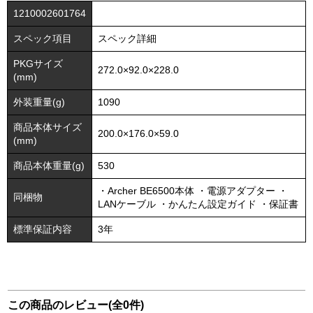
1210002601764
スペック項目
スペック詳細
PKGサイズ
272.0×92.0×228.0
(mm)
外装重量(g)
1090
商品本体サイズ
200.0×176.0×59.0
(mm)
商品本体重量(g)
530
・Archer BE6500本体 ・電源アダプター ・
同梱物
LANケーブル ・かんたん設定ガイド ・保証書
標準保証内容
3年
この商品のレビュー(全0件)