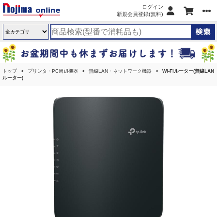
ログイン
新規会員登録(無料)
トップ
プリンタ・PC周辺機器
無線LAN・ネットワーク機器
Wi-Fiルーター(無線LAN
ルーター)