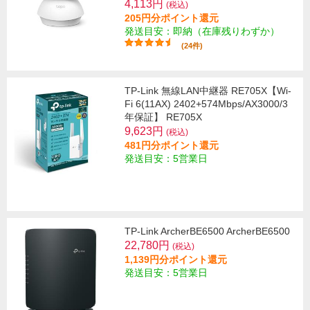
4,113円
(税込)
205円分ポイント還元
発送目安：即納（在庫残りわずか）
(24件)
TP-Link 無線LAN中継器 RE705X【Wi-
Fi 6(11AX) 2402+574Mbps/AX3000/3
年保証】 RE705X
9,623円
(税込)
481円分ポイント還元
発送目安：5営業日
TP-Link ArcherBE6500 ArcherBE6500
22,780円
(税込)
1,139円分ポイント還元
発送目安：5営業日