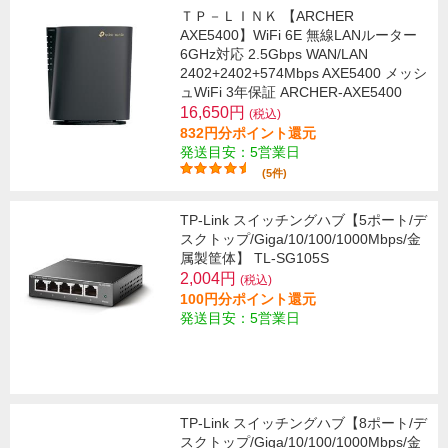
ＴＰ－ＬＩＮＫ 【ARCHER
AXE5400】WiFi 6E 無線LANルーター
6GHz対応 2.5Gbps WAN/LAN
2402+2402+574Mbps AXE5400 メッシ
ュWiFi 3年保証 ARCHER-AXE5400
16,650円
(税込)
832円分ポイント還元
発送目安：5営業日
(5件)
TP-Link スイッチングハブ【5ポート/デ
スクトップ/Giga/10/100/1000Mbps/金
属製筐体】 TL-SG105S
2,004円
(税込)
100円分ポイント還元
発送目安：5営業日
TP-Link スイッチングハブ【8ポート/デ
スクトップ/Giga/10/100/1000Mbps/金