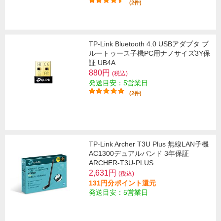
(2件)
TP-Link Bluetooth 4.0 USBアダプタ ブ
ルートゥース子機PC用ナノサイズ3Y保
証 UB4A
880円
(税込)
発送目安：5営業日
(2件)
TP-Link Archer T3U Plus 無線LAN子機
AC1300デュアルバンド 3年保証
ARCHER-T3U-PLUS
2,631円
(税込)
131円分ポイント還元
発送目安：5営業日