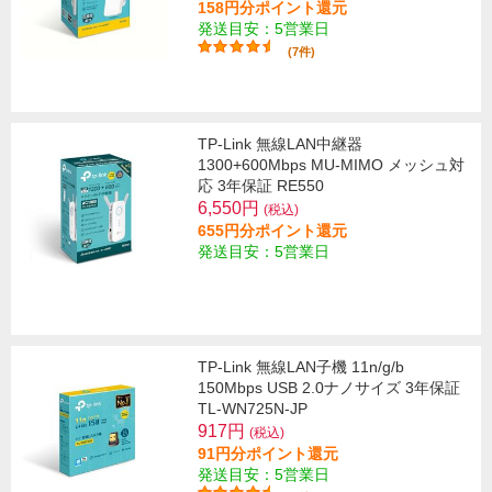
158円分ポイント還元
発送目安：5営業日
(7件)
TP-Link 無線LAN中継器
1300+600Mbps MU-MIMO メッシュ対
応 3年保証 RE550
6,550円
(税込)
655円分ポイント還元
発送目安：5営業日
TP-Link 無線LAN子機 11n/g/b
150Mbps USB 2.0ナノサイズ 3年保証
TL-WN725N-JP
917円
(税込)
91円分ポイント還元
発送目安：5営業日