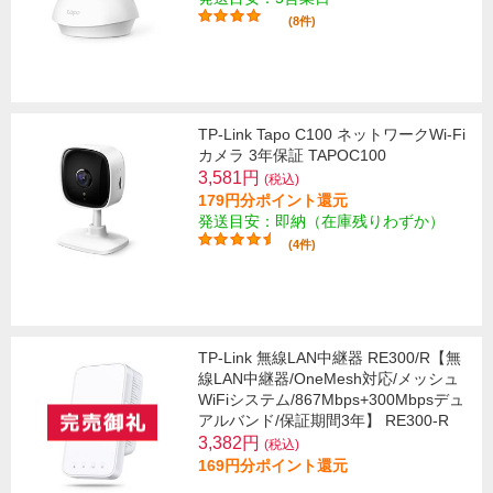
(8件)
TP-Link Tapo C100 ネットワークWi-Fi
カメラ 3年保証 TAPOC100
3,581円
(税込)
179円分ポイント還元
発送目安：即納（在庫残りわずか）
(4件)
TP-Link 無線LAN中継器 RE300/R【無
線LAN中継器/OneMesh対応/メッシュ
WiFiシステム/867Mbps+300Mbpsデュ
アルバンド/保証期間3年】 RE300-R
3,382円
(税込)
169円分ポイント還元