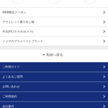
WEB限定クーポン
アウトレット掘り出し物
中古(PC/スマホ/カメラ)
ノジマのプライベートブランド
先頭へ戻る
ご利用ガイド
よくあるご質問
お問い合わせ
ご利用規約
会社案内