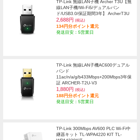
TP-Link 無線LAN子機 Archer T3U【無
線LAN子機/Wi-Fi5/デュアルバン
ド/USB3.0/保証期間3年】 ArcherT3U
2,688円
(税込)
134円分ポイント還元
発送目安：5営業日
TP-Link 無線LAN子機AC600デュアル
バンド
11ac/n/a/g/b433Mbps+200Mbps3年保
証 ARCHER-T2U-V3
1,880円
(税込)
188円分ポイント還元
発送目安：5営業日
TP-Link 300Mbps AV600 PLC Wi-Fi中
継器キット TL-WPA4220 KIT TL-