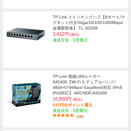
TP-Link スイッチングハブ【8ポート/マ
グネット付き/Giga/10/100/1000Mbps/
金属製筐体】 TL-SG508
3,422円
(税込)
発送目安：5営業日
TP-Link 無線LANルーター
AX5400【Wi-Fi 6 デュアルバンド/
4804+574Mbps/ EasyMesh対応 /IPoE
IPv6対応】 ARCHER-AX5400
10,950円
(税込)
547円分ポイント還元
発送目安：5営業日
(3件)