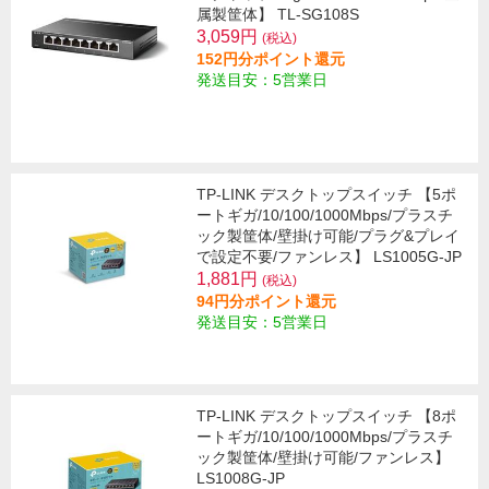
属製筐体】 TL-SG108S
3,059円
(税込)
152円分ポイント還元
発送目安：5営業日
TP-LINK デスクトップスイッチ 【5ポ
ートギガ/10/100/1000Mbps/プラスチ
ック製筐体/壁掛け可能/プラグ&プレイ
で設定不要/ファンレス】 LS1005G-JP
1,881円
(税込)
94円分ポイント還元
発送目安：5営業日
TP-LINK デスクトップスイッチ 【8ポ
ートギガ/10/100/1000Mbps/プラスチ
ック製筐体/壁掛け可能/ファンレス】
LS1008G-JP