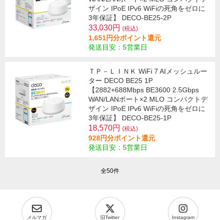
ザイン IPoE IPv6 WiFiの死角をゼロに
3年保証】 DECO-BE25-2P
33,030円
(税込)
1,651円分ポイント還元
発送目安：5営業日
ＴＰ－ＬＩＮＫ WiFi 7 AIメッシュルー
ター DECO BE25 1P
【2882+688Mbps BE3600 2.5Gbps
WAN/LANポート×2 MLO コンパクトデ
ザイン IPoE IPv6 WiFiの死角をゼロに
3年保証】 DECO-BE25-1P
18,570円
(税込)
928円分ポイント還元
発送目安：5営業日
全50件
メルマガ
旧Twitter
Instagram