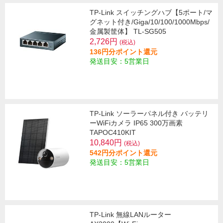
TP-Link スイッチングハブ【5ポート/マ
グネット付き/Giga/10/100/1000Mbps/
金属製筐体】 TL-SG505
2,726円
(税込)
136円分ポイント還元
発送目安：5営業日
TP-Link ソーラーパネル付き バッテリ
ーWiFiカメラ IP65 300万画素
TAPOC410KIT
10,840円
(税込)
542円分ポイント還元
発送目安：5営業日
TP-Link 無線LANルーター