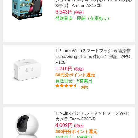
3年保】 Archer-AX1800
6,543円
(税込)
発送目安：即納（在庫あり）
TP-Link Wi-Fiスマートプラグ 遠隔操作
Echo/GoogleHome対応 3年保証 TAPO-
P105
1,216円
(税込)
60円分ポイント還元
発送目安：5営業日
(6件)
TP-Link パンチルトネットワークWi-Fi
カメラ Tapo-C200-R
4,009円
(税込)
200円分ポイント還元
発送目安：5営業日