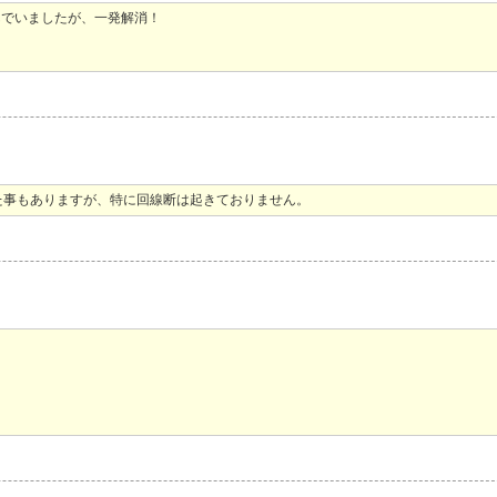
んでいましたが、一発解消！
た事もありますが、特に回線断は起きておりません。