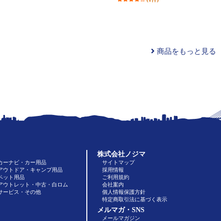
商品をもっと見る
株式会社ノジマ
カーナビ・カー用品
サイトマップ
アウトドア・キャンプ用品
採用情報
ペット用品
ご利用規約
アウトレット・中古・白ロム
会社案内
サービス・その他
個人情報保護方針
特定商取引法に基づく表示
メルマガ・SNS
メールマガジン