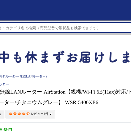
Wi-Fiルーター(無線LANルーター)
ファロー
 無線LANルーター AirStation【親機/Wi-Fi 6E(11ax)対
iルーター/チタニウムグレー】 WSR-5400XE6
レビュー4件
5営業日