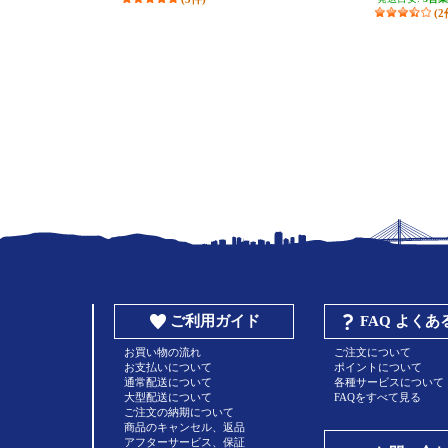
(2
ご利用ガイド
FAQ よく
お買い物の流れ
ご注文について
お支払いについて
ポイントについて
通常配送について
各種サービスについて
大型配送について
FAQをすべて見る
ご注文の納期について
商品のキャンセル、返品
アフターサービス、保証