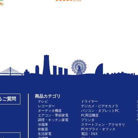
件)
商品カテゴリ
あるご質問
テレビ
ドライヤー
レコーダー
デジカメ・ビデオカメラ
オーディオ機器
パソコン・タブレットPC
エアコン・季節家電
PC周辺機器
調理・キッチン家電
プリンタ
冷蔵庫
スマートフォン・アクセサリ
炊飯器
PCサプライ・オフィス
生活家電
電話・FAX