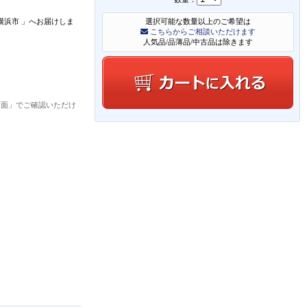
横浜市
」
へお届けしま
選択可能な数量以上のご希望は
こちらからご相談いただけます
人気品/品薄品/中古品は除きます
画面」でご確認いただけ