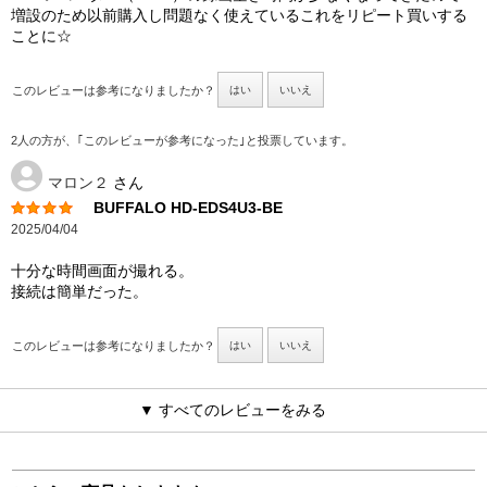
増設のため以前購入し問題なく使えているこれをリピート買いする
ことに☆
このレビューは参考になりましたか？
はい
いいえ
2人の方が、｢このレビューが参考になった｣と投票しています。
マロン２
さん
BUFFALO HD-EDS4U3-BE
2025/04/04
十分な時間画面が撮れる。
接続は簡単だった。
このレビューは参考になりましたか？
はい
いいえ
▼ すべてのレビューをみる