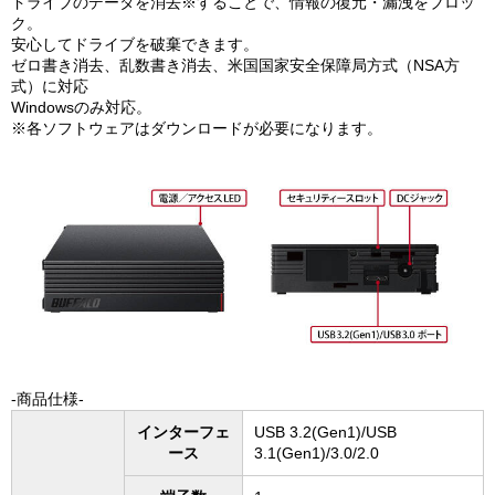
ドライブのデータを消去※することで、情報の復元・漏洩をブロッ
ク。
安心してドライブを破棄できます。
ゼロ書き消去、乱数書き消去、米国国家安全保障局方式（NSA方
式）に対応
Windowsのみ対応。
※各ソフトウェアはダウンロードが必要になります。
-商品仕様-
インターフェ
USB 3.2(Gen1)/USB
ース
3.1(Gen1)/3.0/2.0