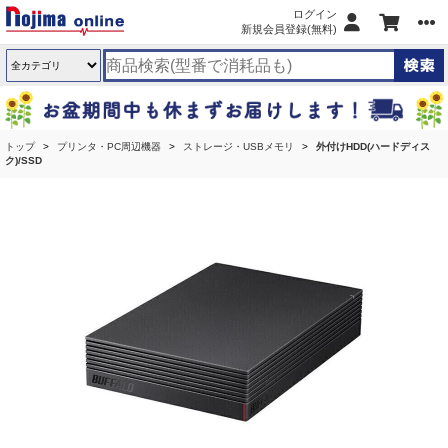
ログイン
新規会員登録(無料)
トップ
プリンタ・PC周辺機器
ストレージ・USBメモリ
外付けHDD(ハードディス
ク)/SSD