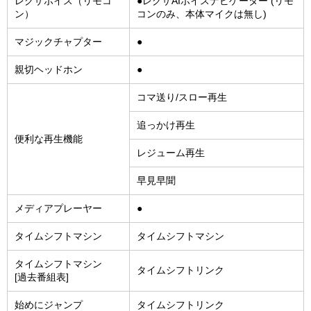
レグザボイス（リモコ
●レグザAIボイスナビゲーター (リモ
ン）
コンのみ、本体マイクは無し)
マジックチャプター
●
親切ヘッドホン
●
コマ送り/スロー再生
追っかけ再生
便利な再生機能
レジューム再生
早見早聞
メディアプレーヤー
●
タイムシフトマシン
タイムシフトマシン
タイムシフトマシン
タイムシフトリンク
[過去番組表]
始めにジャンプ
タイムシフトリンク