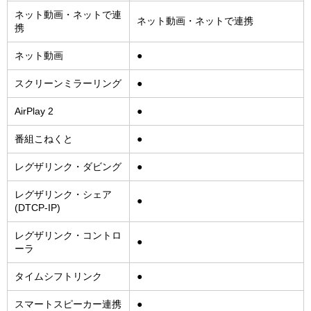
ネット動画・ネットで連
ネット動画・ネットで連携
携
ネット動画
●
スクリーンミラーリング
●
AirPlay 2
●
番組こねくと
●
レグザリンク・ダビング
●
レグザリンク・シェア
●
(DTCP-IP)
レグザリンク・コントロ
●
ーラ
タイムシフトリンク
●
スマートスピーカー連携
●