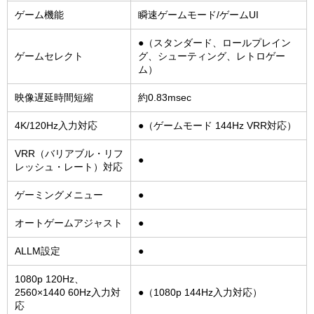
ゲーム機能
瞬速ゲームモード/ゲームUI
●（スタンダード、ロールプレイン
ゲームセレクト
グ、シューティング、レトロゲー
ム）
映像遅延時間短縮
約0.83msec
4K/120Hz入力対応
●（ゲームモード 144Hz VRR対応）
VRR（バリアブル・リフ
●
レッシュ・レート）対応
ゲーミングメニュー
●
オートゲームアジャスト
●
ALLM設定
●
1080p 120Hz、
2560×1440 60Hz入力対
●（1080p 144Hz入力対応）
応