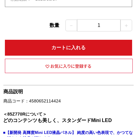
－
＋
数量
1
カートに入れる
商品説明
商品コード：4580652114424
＜85Z770Rについて＞
どのコンテンツも美しく、スタンダードMini LED
■【新開発 高輝度Mini LED液晶パネル】 純度の高い色表現で、かつてな