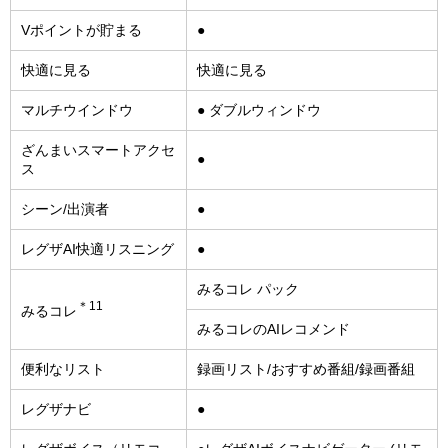
Vポイントが貯まる
●
快適に見る
快適に見る
マルチウインドウ
● ダブルウィンドウ
ざんまいスマートアクセ
●
ス
シーン/出演者
●
レグザAI快適リスニング
●
みるコレ パック
＊11
みるコレ
みるコレのAIレコメンド
便利なリスト
録画リスト/おすすめ番組/録画番組
レグザナビ
●