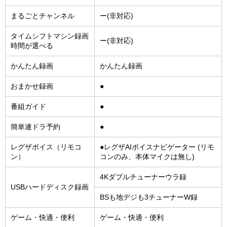
まるごとチャンネル
ー(非対応)
タイムシフトマシン録画
ー(非対応)
時間が選べる
かんたん録画
かんたん録画
おまかせ録画
●
番組ガイド
●
簡単連ドラ予約
●
レグザボイス（リモコ
●レグザAIボイスナビゲーター (リモ
ン）
コンのみ、本体マイクは無し)
4Kダブルチューナーウラ録
USBハードディスク録画
BSも地デジも3チューナーW録
ゲーム・快適・便利
ゲーム・快適・便利