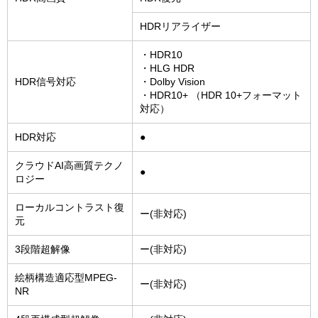
HDRリアライザー
・HDR10
・HLG HDR
HDR信号対応
・Dolby Vision
・HDR10+ （HDR 10+フォーマット
対応）
HDR対応
●
クラウドAI高画質テクノ
●
ロジー
ローカルコントラスト復
ー(非対応)
元
3段階超解像
ー(非対応)
絵柄構造適応型MPEG-
ー(非対応)
NR