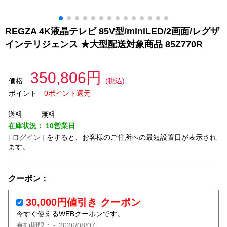
REGZA 4K液晶テレビ 85V型/miniLED/2画面/レグザ
インテリジェンス ★大型配送対象商品 85Z770R
350,806円
価格
(税込)
ポイント
0ポイント還元
送料
無料
在庫状況：
10営業日
[
ログイン
]
をすると、お客様のご住所への最短設置日が表示され
ます。
クーポン：
30,000円値引き クーポン
今すぐ使えるWEBクーポンです。
有効期限：～2026/08/07