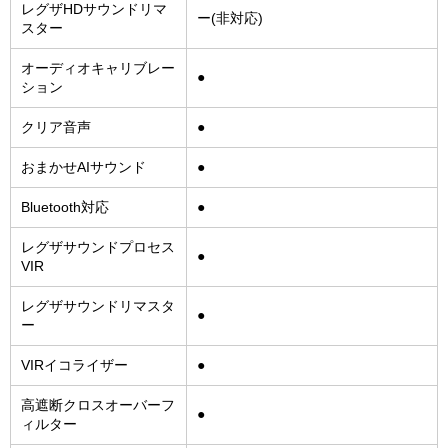
レグザHDサウンドリマ
ー(非対応)
スター
オーディオキャリブレー
●
ション
クリア音声
●
おまかせAIサウンド
●
Bluetooth対応
●
レグザサウンドプロセス
●
VIR
レグザサウンドリマスタ
●
ー
VIRイコライザー
●
高遮断クロスオーバーフ
●
ィルター