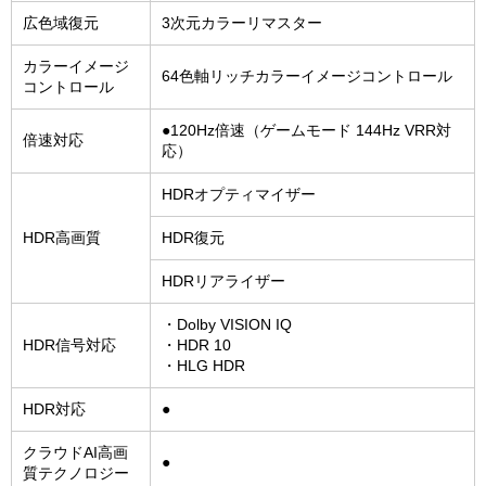
広色域復元
3次元カラーリマスター
カラーイメージ
64色軸リッチカラーイメージコントロール
コントロール
●120Hz倍速（ゲームモード 144Hz VRR対
倍速対応
応）
HDRオプティマイザー
HDR高画質
HDR復元
HDRリアライザー
・Dolby VISION IQ
HDR信号対応
・HDR 10
・HLG HDR
HDR対応
●
クラウドAI高画
●
質テクノロジー