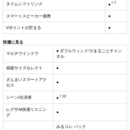
＊7
タイムシフトリンク
●
スマートスピーカー連携
●
Vポイントが貯まる
●
快適に見る
● ダブルウィンドウ/まるごとチャン
マルチウインドウ
ネル
画面サイズセレクト
●
ざんまいスマートアク
●
セス
＊10
シーン/出演者
●
レグザAI快適リスニン
●
グ
みるコレ パック