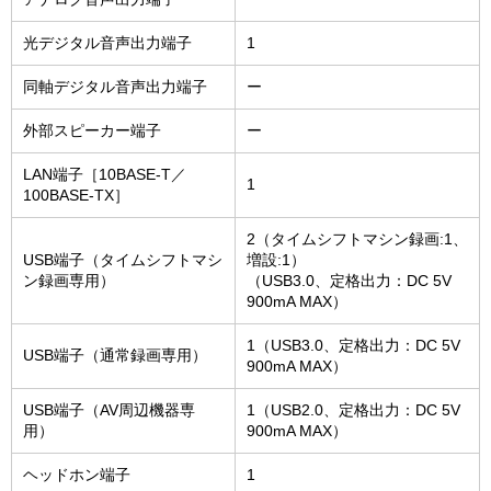
光デジタル音声出力端子
1
同軸デジタル音声出力端子
ー
外部スピーカー端子
ー
LAN端子［10BASE-T／
1
100BASE-TX］
2（タイムシフトマシン録画:1、
USB端子（タイムシフトマシ
増設:1）
ン録画専用）
（USB3.0、定格出力：DC 5V
900mA MAX）
1（USB3.0、定格出力：DC 5V
USB端子（通常録画専用）
900mA MAX）
USB端子（AV周辺機器専
1（USB2.0、定格出力：DC 5V
用）
900mA MAX）
ヘッドホン端子
1