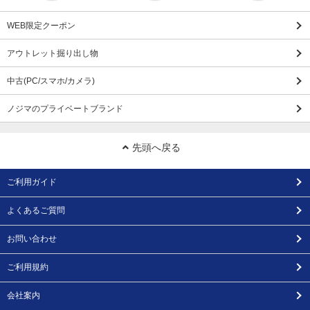
WEB限定クーポン
アウトレット掘り出し物
中古(PC/スマホ/カメラ)
ノジマのプライベートブランド
先頭へ戻る
ご利用ガイド
よくあるご質問
お問い合わせ
ご利用規約
会社案内