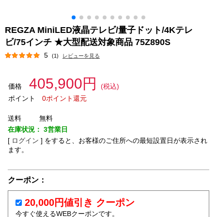
REGZA MiniLED液晶テレビ/量子ドット/4Kテレ
ビ/75インチ ★大型配送対象商品 75Z890S
5
(1)
レビューを見る
405,900円
価格
(税込)
ポイント
0ポイント還元
送料
無料
在庫状況：
3営業日
[
ログイン
]
をすると、お客様のご住所への最短設置日が表示され
ます。
クーポン：
20,000円値引き クーポン
今すぐ使えるWEBクーポンです。