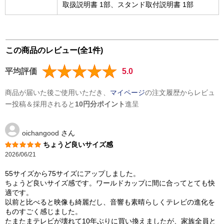
取扱説明書 1部、スタンド取付説明書 1部
この商品のレビュー(全1件)
平均評価
5.0
商品が届いた後ご使用いただき、
マイページ
の注文履歴からレビュ
ー投稿＆採用されると
10円分ポイント
進呈
oichangood
さん
ちょうど良いサイズ感
2026/06/21
55サイズから75サイズにアップしました。
ちょうど良いサイズ感です。ワールドカップに間に合ってとても快
適です。
以前と比べると映像も綺麗だし、音響も素晴らしくテレビの進化を
ものすごく感じました。
たまたまテレビが壊れて10年ぶりに買い換えましたが、家族全員と