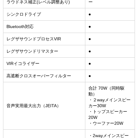
ラウドネス補正(レベル調整あり)
ー
シンクロドライブ
●
Bluetooth対応
●
レグザサウンドプロセスVIR
●
レグザサウンドリマスター
●
VIRイコライザー
●
高遮断クロスオーバーフィルター
●
合計 70W（同時駆
動）
・２wayメインスピー
音声実用最大出力（JEITA）
カー30W
・トップスピーカー
20W
・ウーファー20W
・2wayメインスピー