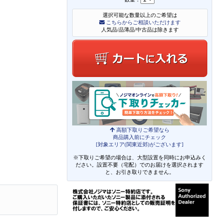
選択可能な数量以上のご希望は
こちらからご相談いただけます
人気品/品薄品/中古品は除きます
高額下取りご希望なら
商品購入前にチェック
[対象エリア(関東近郊)がございます]
※下取りご希望の場合は、大型設置を同時にお申込みく
ださい。設置不要（宅配）でのお届けを選択されます
と、お引き取りできません。