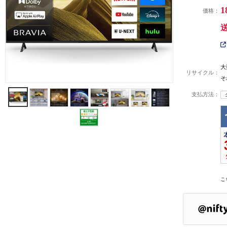
1
価格：
大
リサイクル：
そ
支払方法：
こ