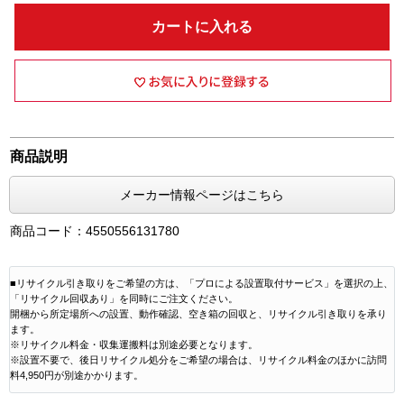
カートに入れる
商品説明
メーカー情報ページはこちら
商品コード：4550556131780
■リサイクル引き取りをご希望の方は、「プロによる設置取付サービス」を選択の上、
「リサイクル回収あり」を同時にご注文ください。
開梱から所定場所への設置、動作確認、空き箱の回収と、リサイクル引き取りを承り
ます。
※リサイクル料金・収集運搬料は別途必要となります。
※設置不要で、後日リサイクル処分をご希望の場合は、リサイクル料金のほかに訪問
料4,950円が別途かかります。