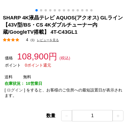
SHARP 4K液晶テレビ AQUOS(アクオス) GLライン
【43V型/BS・CS 4Kダブルチューナー内
蔵/GoogleTV搭載】 4T-C43GL1
4
(1)
レビューを見る
108,900円
価格
(税込)
ポイント
0ポイント還元
送料
無料
在庫状況：
10営業日
[
ログイン
]
をすると、お客様のご住所への最短設置日が表示され
ます。
－
＋
数量
1