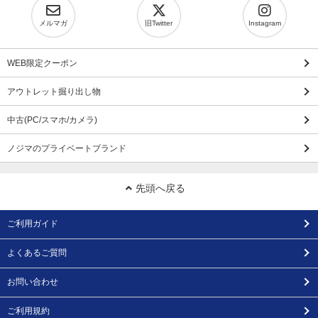
メルマガ
旧Twitter
Instagram
WEB限定クーポン
アウトレット掘り出し物
中古(PC/スマホ/カメラ)
ノジマのプライベートブランド
先頭へ戻る
ご利用ガイド
よくあるご質問
お問い合わせ
ご利用規約