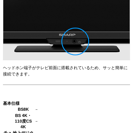
基本仕様
BS8K
－
BS 4K・
110度CS
－
4K
チュ
地上デジタ