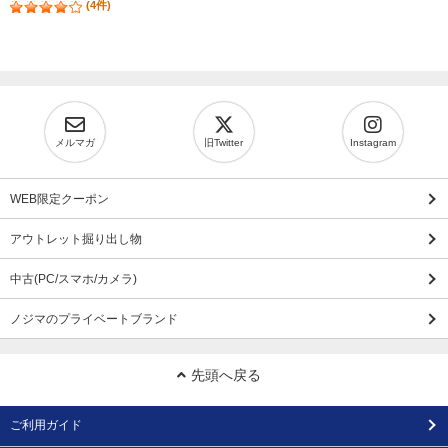
(4件)
メルマガ
旧Twitter
Instagram
WEB限定クーポン
アウトレット掘り出し物
中古(PC/スマホ/カメラ)
ノジマのプライベートブランド
先頭へ戻る
ご利用ガイド