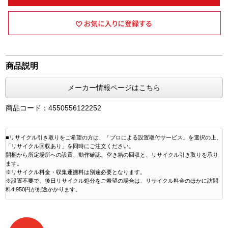
商品説明
メーカー情報ページはこちら
商品コード：4550556122252
■リサイクル引き取りをご希望の方は、「プロによる設置取付サービス」を選択の上、
「リサイクル回収あり」を同時にご注文ください。
開梱から所定場所への設置、動作確認、空き箱の回収と、リサイクル引き取りを承り
ます。
※リサイクル料金・収集運搬料は別途必要となります。
※設置不要で、後日リサイクル処分をご希望の場合は、リサイクル料金のほかに訪問
料4,950円が別途かかります。