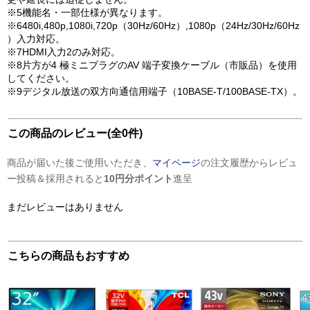
※5機能名・一部仕様が異なります。
※6480i,480p,1080i,720p（30Hz/60Hz）,1080p（24Hz/30Hz/60Hz
）入力対応。
※7HDMI入力2のみ対応。
※8片方が4 極ミニプラグのAV 端子変換ケーブル（市販品）を使用
してください。
※9デジタル放送の双方向通信用端子（10BASE-T/100BASE-TX）。
この商品のレビュー(全0件)
商品が届いた後ご使用いただき、
マイページ
の注文履歴からレビュ
ー投稿＆採用されると
10円分ポイント
進呈
まだレビューはありません
こちらの商品もおすすめ