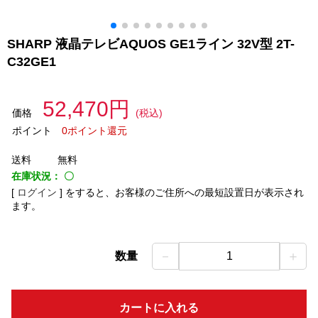
SHARP 液晶テレビAQUOS GE1ライン 32V型 2T-
C32GE1
52,470円
価格
(税込)
ポイント
0ポイント還元
送料
無料
在庫状況：
〇
[
ログイン
]
をすると、お客様のご住所への最短設置日が表示され
ます。
－
＋
数量
1
カートに入れる