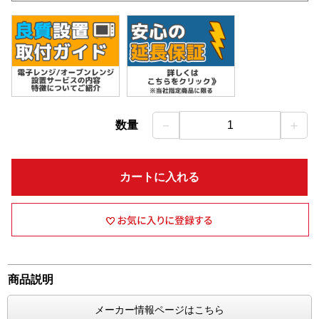
－
＋
数量
1
カートに入れる
商品説明
メーカー情報ページはこちら