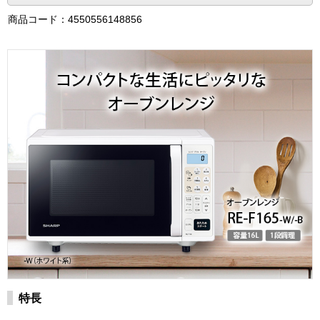
商品コード：4550556148856