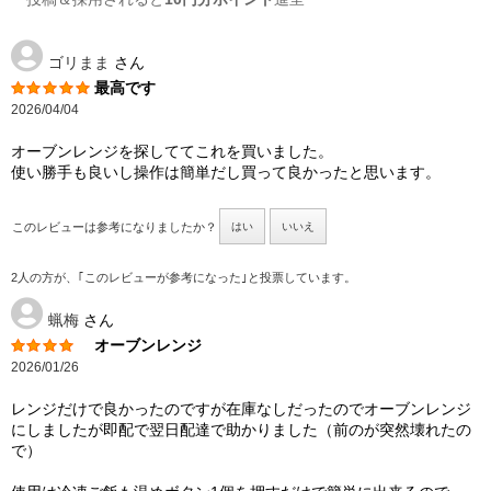
ゴリまま
さん
最高です
2026/04/04
オーブンレンジを探しててこれを買いました。
使い勝手も良いし操作は簡単だし買って良かったと思います。
このレビューは参考になりましたか？
はい
いいえ
2人の方が、｢このレビューが参考になった｣と投票しています。
蝋梅
さん
オーブンレンジ
2026/01/26
レンジだけで良かったのですが在庫なしだったのでオーブンレンジ
にしましたが即配で翌日配達で助かりました（前のが突然壊れたの
で）