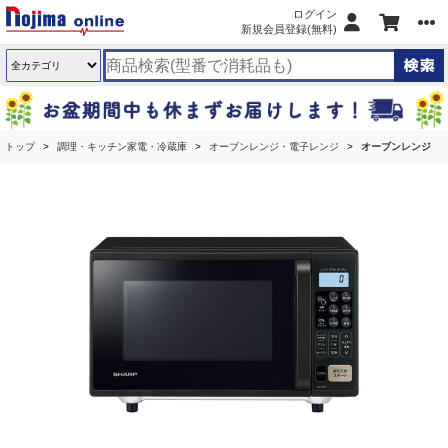
ログイン
新規会員登録(無料)
トップ
調理・キッチン家電・冷蔵庫
オーブンレンジ・電子レンジ
オーブンレンジ