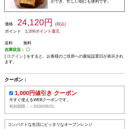
ができ、忙しい朝にも便利です。
24,120円
価格
(税込)
ポイント
1,206ポイント還元
送料
無料
在庫状況：
〇
[
ログイン
]
をすると、お客様のご住所への最短設置日が表示され
ます。
クーポン：
1,000円値引き クーポン
今すぐ使えるWEBクーポンです。
有効期限：～2026/08/31
コンパクトな生活にピッタリなオーブンレンジ