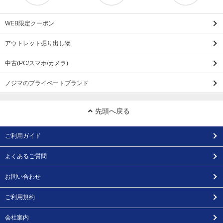
WEB限定クーポン
アウトレット掘り出し物
中古(PC/スマホ/カメラ)
ノジマのプライベートブランド
先頭へ戻る
ご利用ガイド
よくあるご質問
お問い合わせ
ご利用規約
会社案内