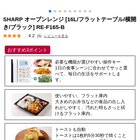
SHARP オーブンレンジ [16L/フラットテーブル/横開
き/ブラック] RE-F165-B
4.2
(5)
レビューを見る
おすすめ3ポイント
必要な機能が選びやすい操作キー
1日の食事シーンに合わせてサッと選
べて、毎日の生活をサポートしま
す。
使いやすい、フラット庫内
大きめのお弁当などの食品の出し入
れがしやすく、汚れた時もさっと拭
けるフラット庫内。
トーストも自動
トーストは1枚約5分30秒で焼くこと