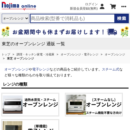
ログイン
新規会員登録(無料)
東芝のオーブンレンジ 通販 一覧
トップ
調理・キッチン家電・冷蔵庫
オーブンレンジ・電子レンジ
オーブンレンジ
東芝 オーブンレンジ
オーブンレンジ
や
電子レンジ
などの商品をご紹介しています。
スチーム式
な
ど様々な種類のものを取り揃えております。
レンジの種類