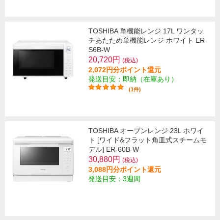
TOSHIBA 単機能レンジ 17L ワンタッ
チあたため単機能レンジ ホワイト ER-
S6B-W
20,720円
(税込)
2,072円分ポイント還元
発送目安：即納（在庫あり）
(1件)
TOSHIBA オーブンレンジ 23L ホワイ
ト [ワイド&フラット角皿式スチームモ
デル] ER-60B-W
30,880円
(税込)
3,088円分ポイント還元
発送目安：3週間