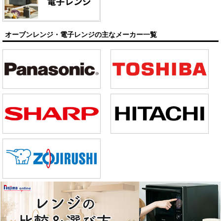
オーブンレンジ・電子レンジの主なメーカー一覧