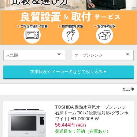
在庫状況やメーカー名などで絞り込み▼
全11件
TOSHIBA 過熱水蒸気オーブンレンジ
石窯ドーム[30L/2段調理対応/グランホ
ワイト] ER-D3000B-W
56,444円
(税込)
発送目安：即納（在庫あり）