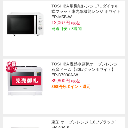
TOSHIBA 単機能レンジ 17L ダイヤル
式フラット庫内単機能レンジ ホワイト
ER-M5B-W
13,067円
(税込)
発送目安：3週間
TOSHIBA 過熱水蒸気オーブンレンジ
石窯ドーム【30L/グランホワイト】
ER-D7000A-W
89,800円
(税込)
898円分ポイント還元
東芝 オーブンレンジ [18L/ブラック］
ER-40A-K