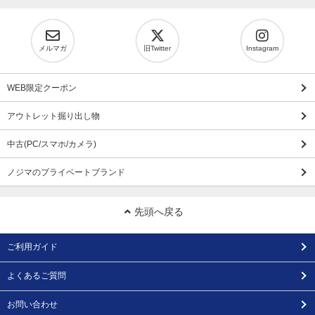
メルマガ
旧Twitter
Instagram
WEB限定クーポン
アウトレット掘り出し物
中古(PC/スマホ/カメラ)
ノジマのプライベートブランド
先頭へ戻る
ご利用ガイド
よくあるご質問
お問い合わせ