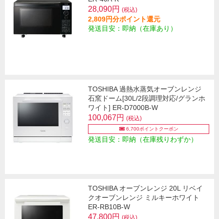
28,090円
(税込)
2,809円分ポイント還元
発送目安：即納（在庫あり）
TOSHIBA 過熱水蒸気オーブンレンジ
石窯ドーム[30L/2段調理対応/グランホ
ワイト] ER-D7000B-W
100,067円
(税込)
6,700ポイントクーポン
発送目安：即納（在庫残りわずか）
TOSHIBA オーブンレンジ 20L リベイ
クオーブンレンジ ミルキーホワイト
ER-RB10B-W
47,800円
(税込)