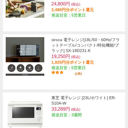
24,800円
(税込)
2,480円分ポイント還元
発送目安：5営業日
siroca 電子レンジ[18L/50・60Hz/フラ
ットテーブル/コンパクト/時短機能/ブ
ラック] SX-18D231-K
19,250円
(税込)
1,925円分ポイント還元
発送目安：5営業日
(1件)
東芝 電子レンジ [23L/ホワイト] ER-
S10A-W
33,289円
(税込)
発送目安：3週間