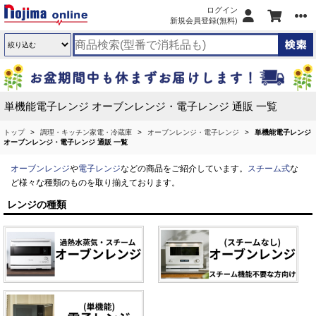
ログイン
新規会員登録(無料)
単機能電子レンジ オーブンレンジ・電子レンジ 通販 一覧
トップ
調理・キッチン家電・冷蔵庫
オーブンレンジ・電子レンジ
単機能電子レンジ
オーブンレンジ・電子レンジ 通販 一覧
オーブンレンジ
や
電子レンジ
などの商品をご紹介しています。
スチーム式
な
ど様々な種類のものを取り揃えております。
レンジの種類