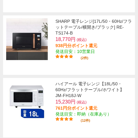
SHARP 電子レンジ[17L/50・60Hz/フラ
ットテーブル/横開き/ブラック] RE-
TS174-B
18,770円
(税込)
938円分ポイント還元
発送目安：10営業日
(2件)
ハイアール 電子レンジ【18L/50・
60Hz/フラットテーブル/ホワイト】
JM-FH18J-W
15,230円
(税込)
761円分ポイント還元
発送目安：即納（在庫あり）
(12件)