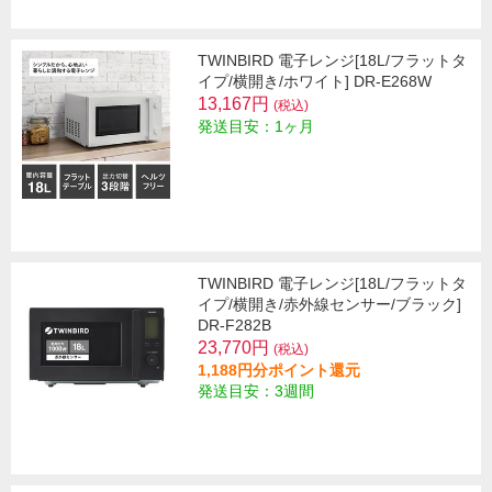
TWINBIRD 電子レンジ[18L/フラットタ
イプ/横開き/ホワイト] DR-E268W
13,167円
(税込)
発送目安：1ヶ月
TWINBIRD 電子レンジ[18L/フラットタ
イプ/横開き/赤外線センサー/ブラック]
DR-F282B
23,770円
(税込)
1,188円分ポイント還元
発送目安：3週間