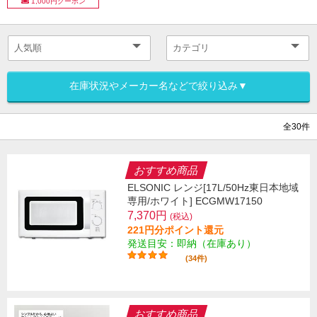
1,000円クーポン
在庫状況やメーカー名などで絞り込み▼
全30件
おすすめ商品
ELSONIC レンジ[17L/50Hz東日本地域
専用/ホワイト] ECGMW17150
7,370円
(税込)
221円分ポイント還元
発送目安：即納（在庫あり）
(34件)
おすすめ商品