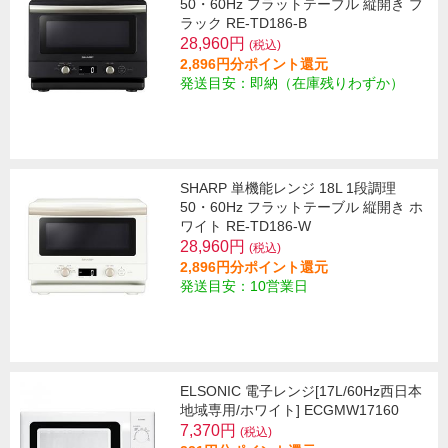
50・60Hz フラットテーブル 縦開き ブ
ラック RE-TD186-B
28,960円
(税込)
2,896円分ポイント還元
発送目安：即納（在庫残りわずか）
SHARP 単機能レンジ 18L 1段調理
50・60Hz フラットテーブル 縦開き ホ
ワイト RE-TD186-W
28,960円
(税込)
2,896円分ポイント還元
発送目安：10営業日
ELSONIC 電子レンジ[17L/60Hz西日本
地域専用/ホワイト] ECGMW17160
7,370円
(税込)