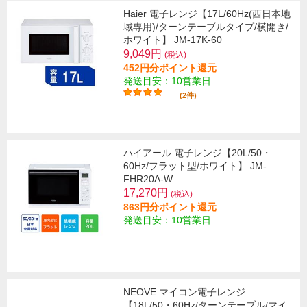
Haier 電子レンジ【17L/60Hz(西日本地
域専用)/ターンテーブルタイプ/横開き/
ホワイト】 JM-17K-60
9,049円
(税込)
452円分ポイント還元
発送目安：10営業日
(2件)
ハイアール 電子レンジ【20L/50・
60Hz/フラット型/ホワイト】 JM-
FHR20A-W
17,270円
(税込)
863円分ポイント還元
発送目安：10営業日
NEOVE マイコン電子レンジ
【18L/50・60Hz/ターンテーブル/マイ