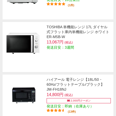
(1件)
TOSHIBA 単機能レンジ 17L ダイヤル
式フラット庫内単機能レンジ ホワイト
ER-M5B-W
13,067円
(税込)
発送目安：3週間
ハイアール 電子レンジ【18L/50・
60Hz/フラットテーブル/ブラック】
JM-FH18NJ
14,800円
(税込)
2,000円クーポン
発送目安：即納（在庫あり）
(13件)