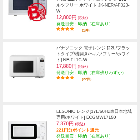
ルツフリー ホワイト JK-NERV-F023-
W
12,800円
(税込)
発送目安：即納（在庫あり）
(1件)
パナソニック 電子レンジ [22L/フラッ
トタイプ/横開き/ヘルツフリー/ホワイ
ト] NE-FL1C-W
17,880円
(税込)
発送目安：即納（在庫残りわずか）
(22件)
ELSONIC レンジ[17L/50Hz東日本地域
専用/ホワイト] ECGMW17150
7,370円
(税込)
221円分ポイント還元
発送目安：即納（在庫あり）