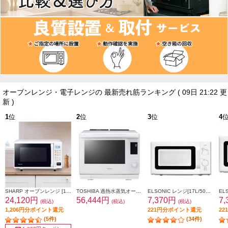
オーブンレンジ・電子レンジの 最新売れ筋ランキング
( 09日 21:22 更
新 )
1
位
2
位
3
位
4
SHARP オーブンレンジ [16L/フラットテーブル/横開き/ホワイト] RE-F165-W
TOSHIBA 過熱水蒸気オーブンレンジ 石窯ドーム[30L/2段調理対応/グランホワイト] ER-D3000B-W
ELSONIC レンジ[17L/50Hz東日本地域専用/ホワイト] ECGMW17150
24,120円
56,444円
7,370円
7
(税込)
(税込)
(税込)
1,206円分ポイント還元
221円分ポイント還元
2
(5件)
(34件)