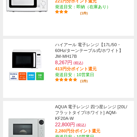
221円分ポイント還元
発送目安：即納（在庫あり）
(1件)
ハイアール 電子レンジ【17L/50・
60Hz/ターンテーブル式/ホワイト】
JM-MH17B
8,267円
(税込)
413円分ポイント還元
発送目安：10営業日
(1件)
AQUA 電子レンジ 四つ星レンジ [20L/
フラットタイプ/ホワイト] AQM-
KF20A-W
22,800円
(税込)
2,280円分ポイント還元
発送目安：10営業日