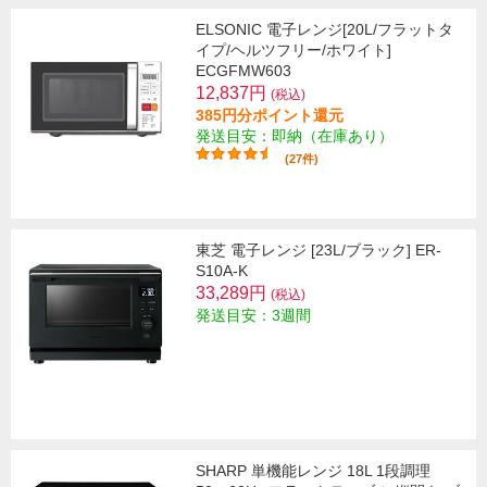
ELSONIC 電子レンジ[20L/フラットタ
イプ/ヘルツフリー/ホワイト]
ECGFMW603
12,837円
(税込)
385円分ポイント還元
発送目安：即納（在庫あり）
(27件)
東芝 電子レンジ [23L/ブラック] ER-
S10A-K
33,289円
(税込)
発送目安：3週間
SHARP 単機能レンジ 18L 1段調理