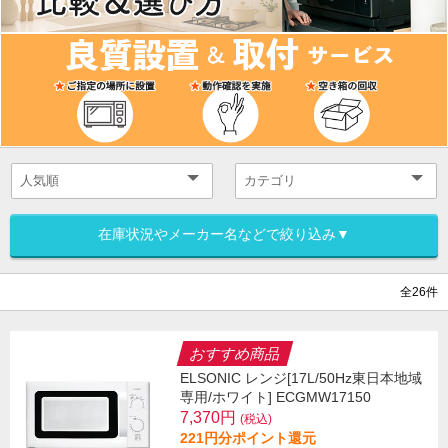
在庫状況やメーカー名などで絞り込み▼
全26件
おすすめ商品
ELSONIC レンジ[17L/50Hz東日本地域
専用/ホワイト] ECGMW17150
7,370円
(税込)
221円分ポイント還元