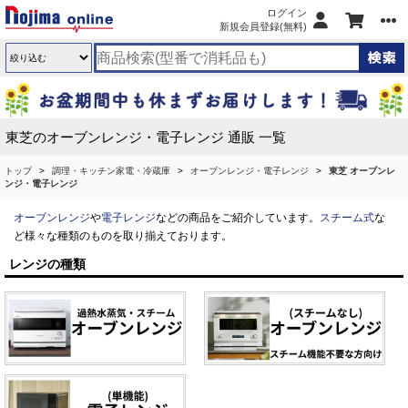
ログイン
新規会員登録(無料)
東芝のオーブンレンジ・電子レンジ 通販 一覧
トップ
調理・キッチン家電・冷蔵庫
オーブンレンジ・電子レンジ
東芝 オーブンレ
ンジ・電子レンジ
オーブンレンジ
や
電子レンジ
などの商品をご紹介しています。
スチーム式
な
ど様々な種類のものを取り揃えております。
レンジの種類