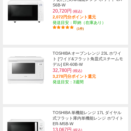
S6B-W
20,720円
(税込)
2,072円分ポイント還元
発送目安：即納（在庫あり）
(1件)
TOSHIBA オーブンレンジ 23L ホワイ
ト [ワイド&フラット角皿式スチームモ
デル] ER-60B-W
32,780円
(税込)
3,278円分ポイント還元
発送目安：3週間
TOSHIBA 単機能レンジ 17L ダイヤル
式フラット庫内単機能レンジ ホワイト
ER-M5B-W
13,067円
(税込)