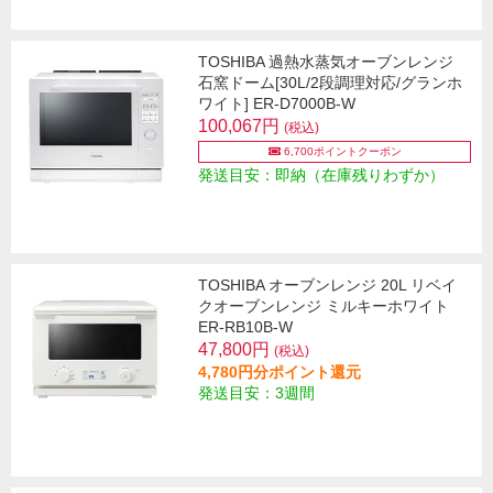
TOSHIBA 過熱水蒸気オーブンレンジ
石窯ドーム[30L/2段調理対応/グランホ
ワイト] ER-D7000B-W
100,067円
(税込)
6,700ポイントクーポン
発送目安：即納（在庫残りわずか）
TOSHIBA オーブンレンジ 20L リベイ
クオーブンレンジ ミルキーホワイト
ER-RB10B-W
47,800円
(税込)
4,780円分ポイント還元
発送目安：3週間