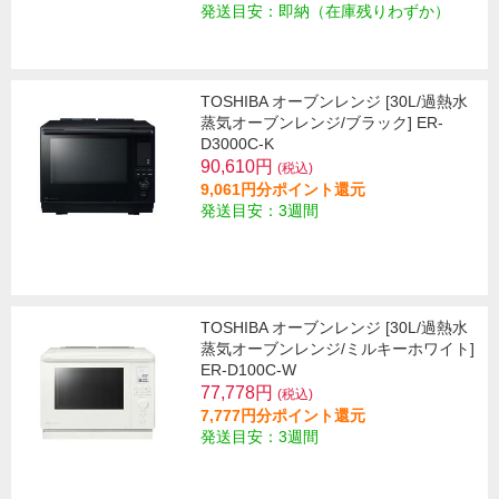
発送目安：即納（在庫残りわずか）
TOSHIBA オーブンレンジ [30L/過熱水
蒸気オーブンレンジ/ブラック] ER-
D3000C-K
90,610円
(税込)
9,061円分ポイント還元
発送目安：3週間
TOSHIBA オーブンレンジ [30L/過熱水
蒸気オーブンレンジ/ミルキーホワイト]
ER-D100C-W
77,778円
(税込)
7,777円分ポイント還元
発送目安：3週間