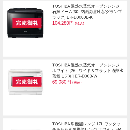
TOSHIBA 過熱水蒸気オーブンレンジ
石窯ドーム[30L/2段調理対応/グランブ
ラック] ER-D3000B-K
104,280円
(税込)
TOSHIBA 過熱水蒸気オーブンレンジ
ホワイト [26L ワイド＆フラット過熱水
蒸気モデル] ER-D90B-W
69,080円
(税込)
TOSHIBA 単機能レンジ 17L ワンタッ
チあたため単機能レンジ ホワイト ER-