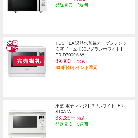
発送目安：3週間
TOSHIBA 過熱水蒸気オーブンレンジ
石窯ドーム【30L/グランホワイト】
ER-D7000A-W
89,800円
(税込)
898円分ポイント還元
東芝 電子レンジ [23L/ホワイト] ER-
S10A-W
33,289円
(税込)
発送目安：3週間