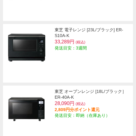
東芝 電子レンジ [23L/ブラック] ER-
S10A-K
33,289円
(税込)
発送目安：3週間
東芝 オーブンレンジ [18L/ブラック］
ER-40A-K
28,090円
(税込)
2,809円分ポイント還元
発送目安：即納（在庫あり）