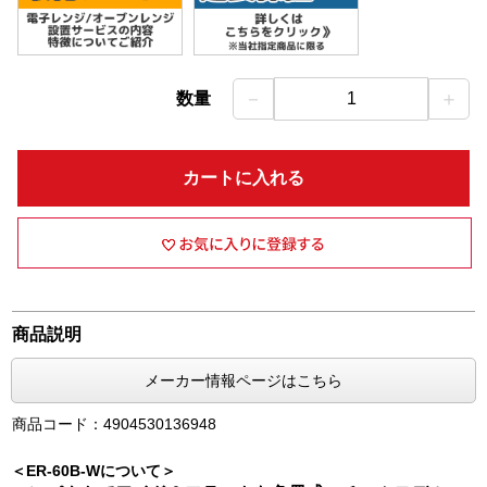
－
＋
数量
1
カートに入れる
商品説明
メーカー情報ページはこちら
商品コード：4904530136948
＜ER-60B-Wについて＞