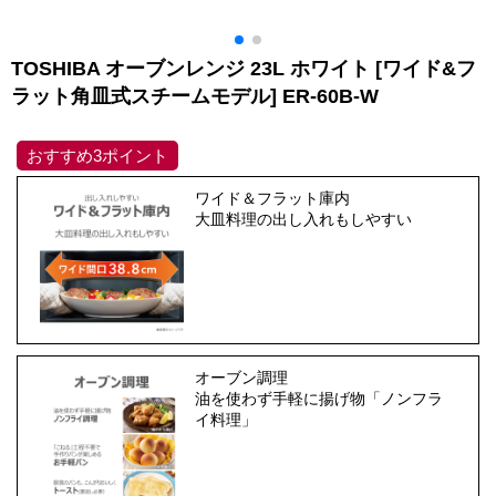
TOSHIBA オーブンレンジ 23L ホワイト [ワイド&フ
ラット角皿式スチームモデル] ER-60B-W
おすすめ3ポイント
ワイド＆フラット庫内
大皿料理の出し入れもしやすい
オーブン調理
油を使わず手軽に揚げ物「ノンフラ
イ料理」