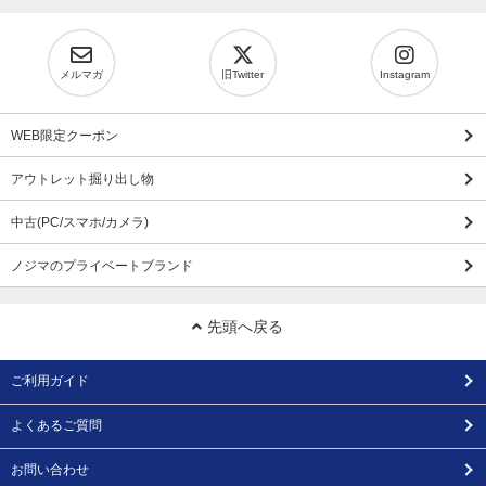
メルマガ
旧Twitter
Instagram
WEB限定クーポン
アウトレット掘り出し物
中古(PC/スマホ/カメラ)
ノジマのプライベートブランド
先頭へ戻る
ご利用ガイド
よくあるご質問
お問い合わせ