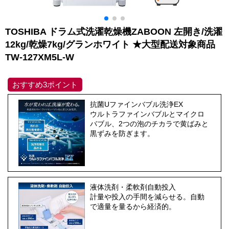
TOSHIBA ドラム式洗濯乾燥機ZABOON 左開き/洗濯
12kg/乾燥7kg/グランホワイト ★大型配送対象商品
TW-127XM5L-W
おすすめ3ポイント
抗菌Uファインバブル洗浄EX
ウルトラファインバブルとマイクロ
バブル、2つの泡のチカラで黄ばみと
黒ずみを防ぎます。
液体洗剤・柔軟剤自動投入
計量や投入の手間を減らせる。自動
で適量を量るから経済的。