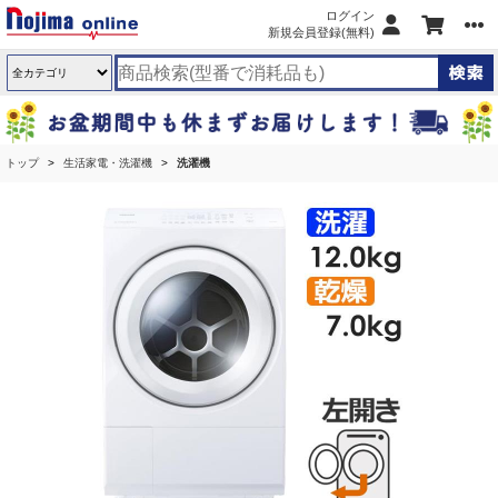
ログイン
新規会員登録(無料)
トップ
生活家電・洗濯機
洗濯機