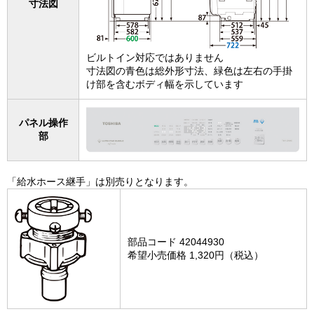
寸法図
ビルトイン対応ではありません
寸法図の青色は総外形寸法、緑色は左右の手掛
け部を含むボディ幅を示しています
パネル操作
部
「給水ホース継手」は別売りとなります。
部品コード 42044930
希望小売価格 1,320円（税込）