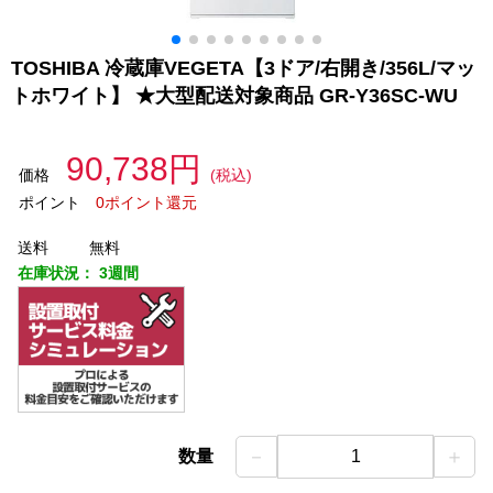
TOSHIBA 冷蔵庫VEGETA【3ドア/右開き/356L/マッ
トホワイト】 ★大型配送対象商品 GR-Y36SC-WU
90,738円
価格
(税込)
ポイント
0ポイント還元
送料
無料
在庫状況：
3週間
－
＋
数量
1