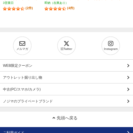
3営業日
即納（在庫あり）
(2件)
(4件)
メルマガ
旧Twitter
Instagram
WEB限定クーポン
アウトレット掘り出し物
中古(PC/スマホ/カメラ)
ノジマのプライベートブランド
先頭へ戻る
ご利用ガイド