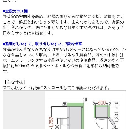
■全段ガラス棚
野菜室の密閉性を高め、容器の周りから間接的に冷却。乾燥を防ぐ
ことで、鮮度とおいしさを守ります。まんなかにあるので、野菜の
出し入れがラク。底にたまりがちな野菜くずや泥汚れは、おそうじ
口からサッとはき出せます。
■整理がしやすく、取り出しやすい。3段冷凍室
食品が積み重なりがちな冷凍室が3段のケースになっているので、小
さな食品もスッキリ収納。上段には氷や生鮮食品、薄めの中段には
ホームフリージングする食品や使いかけの冷凍食品、深さのある下
段には500mlの冷凍用ペットボトルや冷凍食品を縦に収納可能で
す。
【主な仕様】
スマホ版サイトは横にスクロールしてご確認いただけます。