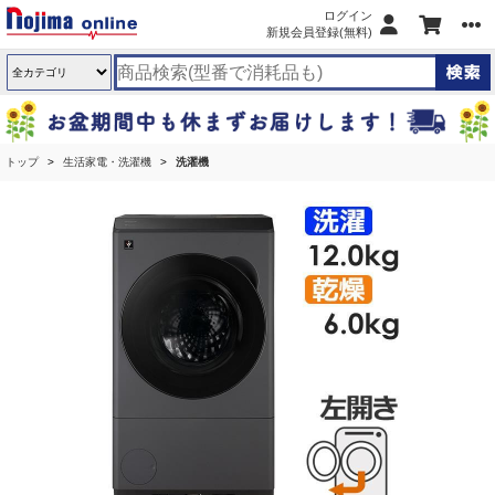
ログイン
新規会員登録(無料)
トップ
生活家電・洗濯機
洗濯機