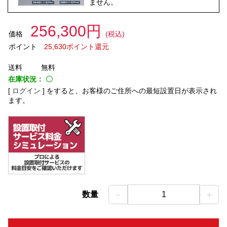
ません。
256,300円
価格
(税込)
ポイント
25,630ポイント還元
送料
無料
在庫状況：
〇
[
ログイン
]
をすると、お客様のご住所への最短設置日が表示され
ます。
－
＋
数量
1