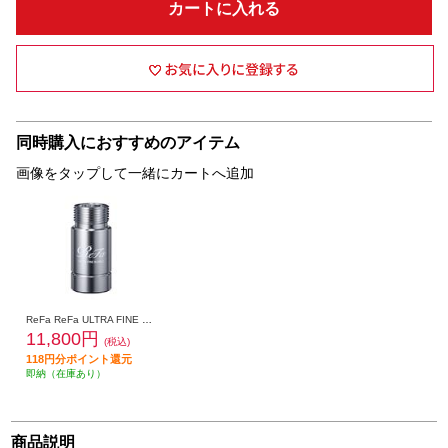
カートに入れる
同時購入におすすめのアイテム
画像をタップして一緒にカートへ追加
ReFa ReFa ULTRA FINE BUBBLE LAUNDRY [リファウルトラファインバブル ランドリー］ RS-CK-00A
11,800円
(税込)
118円分ポイント還元
即納（在庫あり）
商品説明