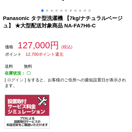
Panasonic タテ型洗濯機 【7kg/ナチュラルベージ
ュ】 ★大型配送対象商品 NA-FA7H6-C
127,000円
価格
(税込)
ポイント
12,700ポイント還元
送料
無料
在庫状況：
〇
[
ログイン
]
をすると、お客様のご住所への最短設置日が表示され
ます。