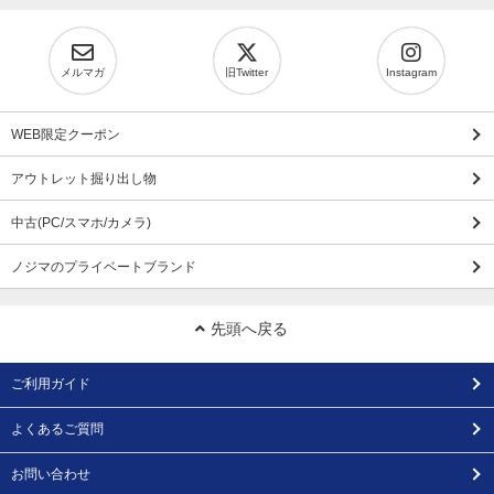
メルマガ
旧Twitter
Instagram
WEB限定クーポン
アウトレット掘り出し物
中古(PC/スマホ/カメラ)
ノジマのプライベートブランド
先頭へ戻る
ご利用ガイド
よくあるご質問
お問い合わせ