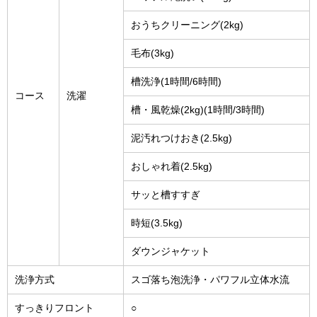
おうちクリーニング(2kg)
毛布(3kg)
槽洗浄(1時間/6時間)
コース
洗濯
槽・風乾燥(2kg)(1時間/3時間)
泥汚れつけおき(2.5kg)
おしゃれ着(2.5kg)
サッと槽すすぎ
時短(3.5kg)
ダウンジャケット
洗浄方式
スゴ落ち泡洗浄・パワフル立体水流
すっきりフロント
○