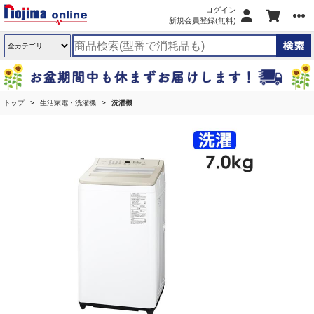
ログイン
新規会員登録(無料)
トップ
生活家電・洗濯機
洗濯機