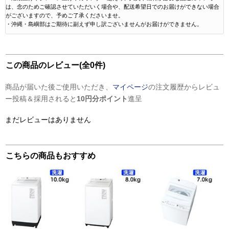
は、念のためご確認させていただいく場合や、配送希望日でのお届けができない場合
がございますので、予めご了承くださいませ。
・沖縄・島嶼部はご期待に副えず申し訳ございませんがお届けができません。
この商品のレビュー(全0件)
商品が届いた後ご使用いただき、
マイページ
の注文履歴からレビュ
ー投稿＆採用されると
10円分ポイント
進呈
まだレビューはありません
こちらの商品もおすすめ