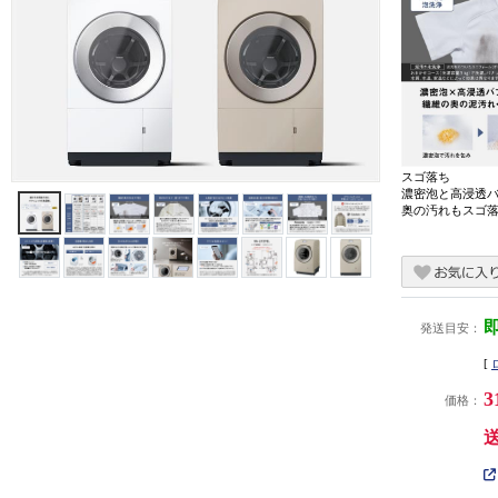
スゴ落ち
濃密泡と高浸透
奥の汚れもスゴ
発送目安：
[
3
価格：