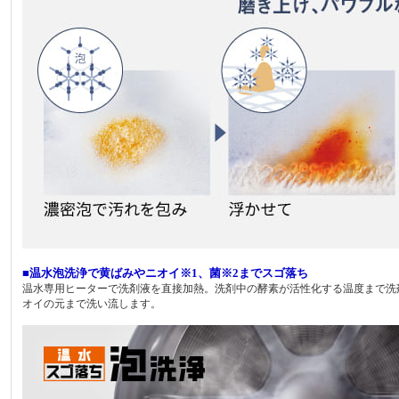
■温水泡洗浄で黄ばみやニオイ※1、菌※2までスゴ落ち
温水専用ヒーターで洗剤液を直接加熱。洗剤中の酵素が活性化する温度まで洗
オイの元まで洗い流します。