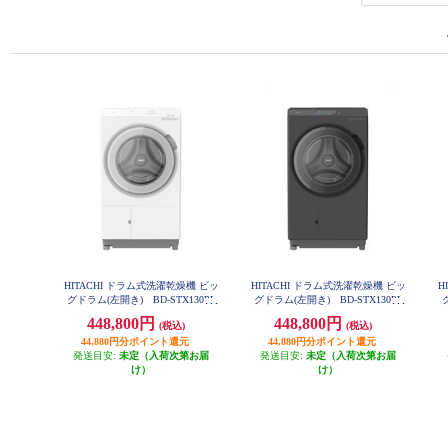
HITACHI ドラム式洗濯乾燥機 ビッ
HITACHI ドラム式洗濯乾燥機 ビッ
H
グドラム(左開き) BD-STX130PL
グドラム(左開き) BD-STX130PL
W BD-STX130PL-W
H BD-STX130PL-H
448,800円
448,800円
(税込)
(税込)
44,880円分ポイント還元
44,880円分ポイント還元
発送目安:
未定（入荷次第お届
発送目安:
未定（入荷次第お届
け）
け）