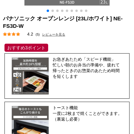
パナソニック オーブンレンジ [23L/ホワイト] NE-
FS3D-W
4.2
(5)
レビューを見る
おすすめ3ポイント
お急ぎあたため「スピード機能」
忙しい朝のお弁当の準備や、疲れて
帰ったときのお惣菜のあたため時間
を短くします
トースト機能
一度に2枚まで焼くことができます。
（裏返し必要）