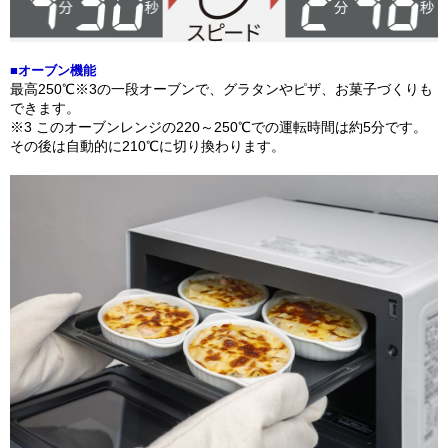
■オーブン機能
最高250℃※3の一段オーブンで、グラタンやピザ、お菓子づくりも
できます。
※3 このオーブンレンジの220～250℃での運転時間は約5分です。
その後は自動的に210℃に切り換わります。