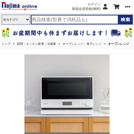
ログイン
新規会員登録(無料)
トップ
調理・キッチン家電・冷蔵庫
オーブンレンジ・電子レンジ
オーブンレンジ