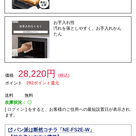
お手入れ性
汚れを落としやすく、お手入れかん
たん
28,220円
価格
(税込)
ポイント
282ポイント還元
送料
無料
在庫状況：
〇
[
ログイン
]
をすると、お客様のご住所への最短設置日が表示され
ます。
パン派は断然コチラ「NE-FS2E-W」