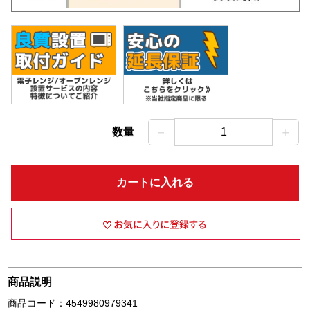
－
＋
数量
1
カートに入れる
商品説明
商品コード：4549980979341