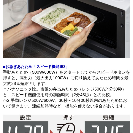
■お急ぎあたため「スピード機能※2」
手動あたため（500W/600W）をスタートしてからスピードボタンを
押すと、高出力（最大出力1000W）に切り換えてあたため時間を最
大約38％短縮＊します。
＊パナソニック比。市販の弁当あたため（レンジ500W/4分30秒）
と、スピード機能使用時の加熱時間（2分46秒）との比較。
※2 手動レンジ500W/600W、30秒～10分00秒以内のあたためにお
いて働きます。連続加熱時など、機能を使えない場合があります。