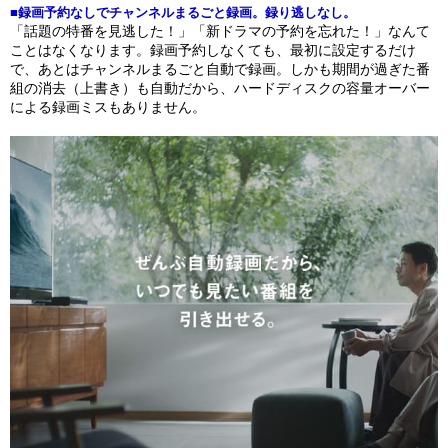
■録画予約なしでチャンネルまるごと録画。録り逃しなし。
「話題の特番を見逃した！」「新ドラマの予約を忘れた！」なんて
ことはなくなります。録画予約しなくても、最初に設定するだけ
で、あとはチャンネルまるごと自動で録画。しかも期間が過ぎた番
組の消去（上書き）も自動だから、ハードディスクの容量オーバー
による録画ミスもありません。