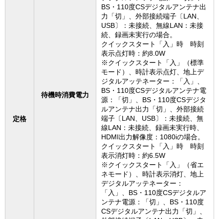
BS・110度CSデジタルアンテナ出
力「切」、外部接続端子〔LAN、
USB〕：未接続、無線LAN：未接
続、録画未実行の場合。
クイックスタート「入」時 時刻
表示点灯時：約8.0W
※クイックスタート「入」（標準
モード）、時計表示点灯、地上デ
ジタルアッテネーター：「入」、
BS・110度CSデジタルアンテナ電
待機時消費電力
源：「切」、BS・110度CSデジタ
ルアンテナ出力「切」、外部接続
端子〔LAN、USB〕：未接続、無
定格
線LAN：未接続、録画未実行時、
HDMI出力解像度：1080iの場合。
クイックスタート「入」時 時刻
表示消灯時：約6.5W
※クイックスタート「入」（省エ
ネモード）、時計表示消灯、地上
デジタルアッテネーター：
「入」、BS・110度CSデジタルア
ンテナ電源：「切」、BS・110度
CSデジタルアンテナ出力「切」、