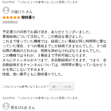
6人の方が、｢このレビューが参考になった｣と投票しています。
川越けろ
さん
期待通り
2025/05/12
予定通りの日程でお届け頂き、ありがとうございました。
重複録画について注目して、この商品を選びました。
これまで使っていた機種では、録画したい番組が同じ時間帯に重な
っていた場合、２つの番組までしか録画できませんでした。３つ目
以降の番組のどれかは、視聴を諦めなければなりませんでした。
この機種ではそれが、３番組まで予約可能になります。
さらにチャンネルが４つまで、全自動録画ができます。つまり、全
自動録画するチャンネルについては、時間帯が重なっているかどう
かを気にしないですみます。
性能、使い勝手ともに期待通りでした。
このレビューは参考になりましたか？
はい
いいえ
2人の方が、｢このレビューが参考になった｣と投票しています。
匿名151@
さん