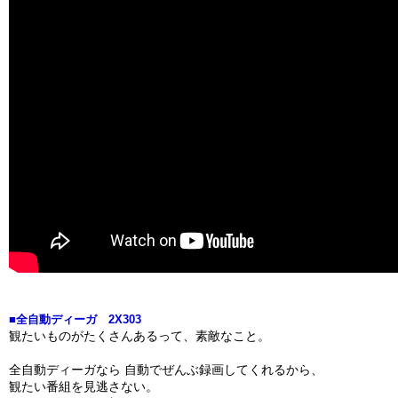
■全自動ディーガ 2X303
観たいものがたくさんあるって、素敵なこと。
全自動ディーガなら 自動でぜんぶ録画してくれるから、
観たい番組を見逃さない。