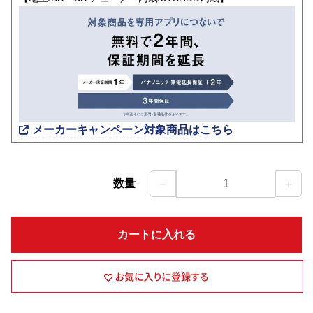
メーカーキャンペーン対象商品はこちら
－
＋
数量
1
カートに入れる