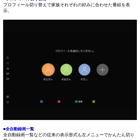
プロフィール切り替えで家族それぞれの好みに合わせた番組を表
示。
■全自動録画一覧
全自動録画一覧などの従来の表示形式も左メニューでかんたん切り