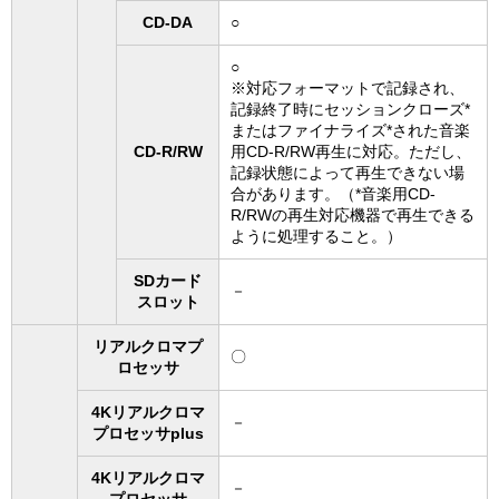
CD-DA
○
○
※対応フォーマットで記録され、
記録終了時にセッションクローズ*
またはファイナライズ*された音楽
CD-R/RW
用CD-R/RW再生に対応。ただし、
記録状態によって再生できない場
合があります。（*音楽用CD-
R/RWの再生対応機器で再生できる
ように処理すること。）
SDカード
－
スロット
リアルクロマプ
〇
ロセッサ
4Kリアルクロマ
－
プロセッサplus
4Kリアルクロマ
－
プロセッサ