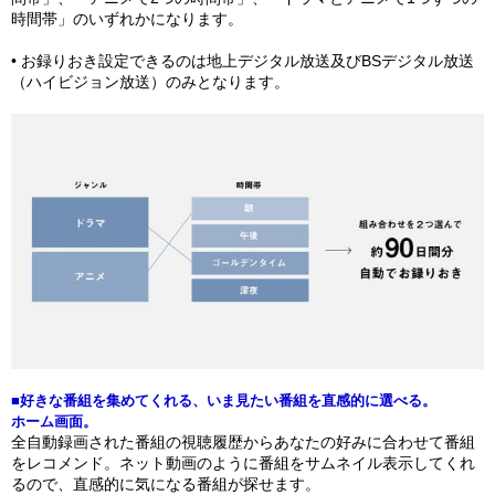
時間帯」のいずれかになります。
• お録りおき設定できるのは地上デジタル放送及びBSデジタル放送
（ハイビジョン放送）のみとなります。
■好きな番組を集めてくれる、いま見たい番組を直感的に選べる。
ホーム画面。
全自動録画された番組の視聴履歴からあなたの好みに合わせて番組
をレコメンド。ネット動画のように番組をサムネイル表示してくれ
るので、直感的に気になる番組が探せます。