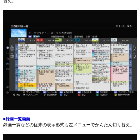
替え。
■録画一覧画面
録画一覧などの従来の表示形式も左メニューでかんたん切り替え。