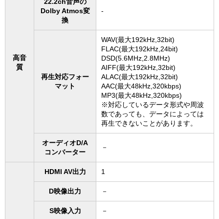
22.2ch音声の
Dolby Atmos変
-
換
WAV(最大192kHz,32bit)
FLAC(最大192kHz,24bit)
高音
DSD(5.6MHz,2.8MHz)
質
AIFF(最大192kHz,32bit)
再生対応フォー
ALAC(最大192kHz,32bit)
マット
AAC(最大48kHz,320kbps)
MP3(最大48kHz,320kbps)
※対応しているデータ形式や周波
数であっても、データによっては
再生できないことがあります。
オーディオD/A
－
コンバーター
HDMI AV出力
1
D映像出力
－
S映像入力
－