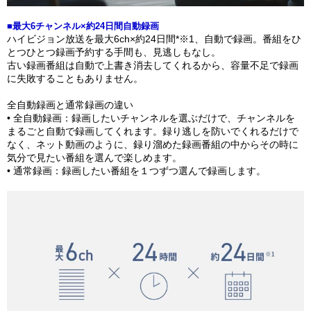
■最大6チャンネル×約24日間自動録画
ハイビジョン放送を最大6ch×約24日間*※1、自動で録画。番組をひ
とつひとつ録画予約する手間も、見逃しもなし。
古い録画番組は自動で上書き消去してくれるから、容量不足で録画
に失敗することもありません。
全自動録画と通常録画の違い
• 全自動録画：録画したいチャンネルを選ぶだけで、チャンネルを
まるごと自動で録画してくれます。録り逃しを防いでくれるだけで
なく、ネット動画のように、録り溜めた録画番組の中からその時に
気分で見たい番組を選んで楽しめます。
• 通常録画：録画したい番組を１つずつ選んで録画します。