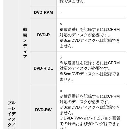
録できません。
DVD-RAM
-
○
録
※放送番組を記録するにはCPRM
画
DVD-R
対応のディスクが必要です。
メ
※8cmDVDディスクへは記録でき
デ
ません。
ィ
ア
○
※放送番組を記録するにはCPRM
DVD-R DL
対応のディスクが必要です。
※8cmDVDディスクへは記録でき
ません。
○
※放送番組を記録するにはCPRM
対応のディスクが必要です。
ブル
※8cmDVDディスクへは記録でき
ーレ
DVD-RW
ません。
イデ
※DVD-RWへのハイビジョン画質
ィス
での録画およびダビングはできま
ク／
せん。