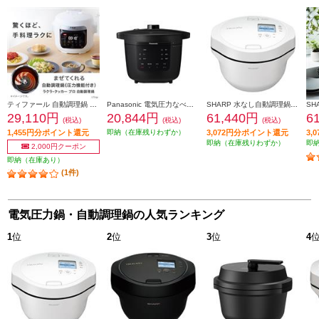
ティファール 自動調理鍋 ラクラ・クッカー プロ[ホワイト] CY3811J0
Panasonic 電気圧力なべ【2.6L/自動調理20メニュー/ブラック】 NF-PC400-K
SHARP 水なし自動調理鍋 ヘルシオ ホットクック proシリーズ 2.4Lタイプ KN-HW24H-W
29,110円
20,844円
61,440円
6
(税込)
(税込)
(税込)
1,455円分ポイント還元
即納（在庫残りわずか）
3,072円分ポイント還元
3,
即納（在庫残りわずか）
即
2,000円クーポン
即納（在庫あり）
(1件)
電気圧力鍋・自動調理鍋の人気ランキング
1
位
2
位
3
位
4