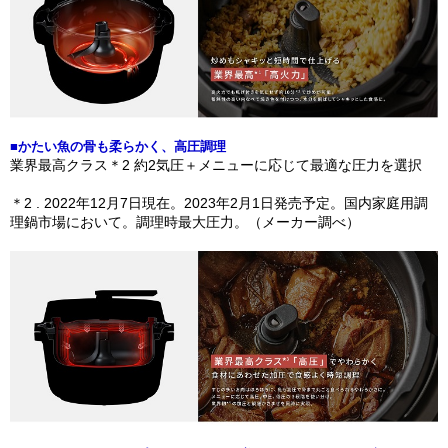
■かたい魚の骨も柔らかく、高圧調理
業界最高クラス＊2 約2気圧＋メニューに応じて最適な圧力を選択
＊2 . 2022年12月7日現在。2023年2月1日発売予定。国内家庭用調
理鍋市場において。調理時最大圧力。（メーカー調べ）