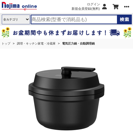
ログイン
新規会員登録(無料)
トップ
調理・キッチン家電・冷蔵庫
電気圧力鍋・自動調理鍋