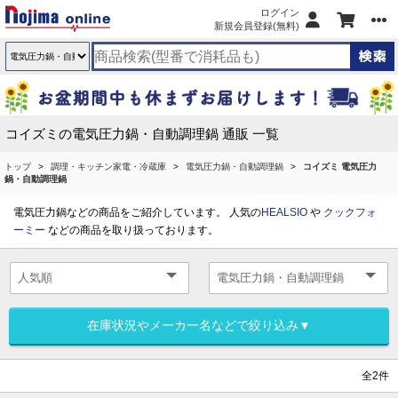
ログイン
新規会員登録(無料)
コイズミの電気圧力鍋・自動調理鍋 通販 一覧
トップ
調理・キッチン家電・冷蔵庫
電気圧力鍋・自動調理鍋
コイズミ 電気圧力
鍋・自動調理鍋
電気圧力鍋などの商品をご紹介しています。 人気の
HEALSIO
や
クックフォ
ーミー
などの商品を取り扱っております。
在庫状況やメーカー名などで絞り込み▼
全2件