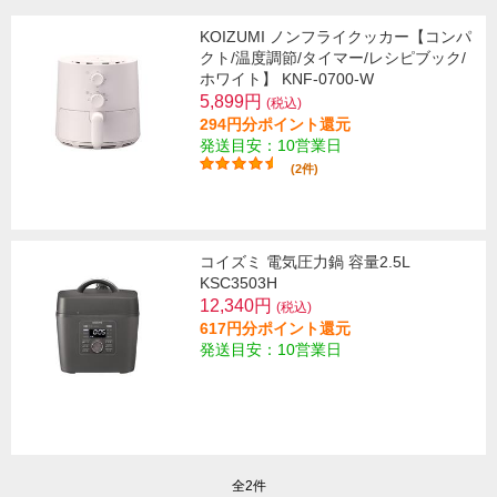
KOIZUMI ノンフライクッカー【コンパ
クト/温度調節/タイマー/レシピブック/
ホワイト】 KNF-0700-W
5,899円
(税込)
294円分ポイント還元
発送目安：10営業日
(2件)
コイズミ 電気圧力鍋 容量2.5L
KSC3503H
12,340円
(税込)
617円分ポイント還元
発送目安：10営業日
全2件