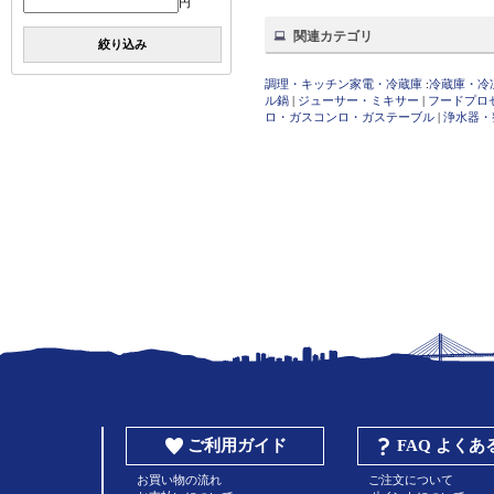
円
関連カテゴリ
絞り込み
調理・キッチン家電・冷蔵庫
:
冷蔵庫・冷
ル鍋
|
ジューサー・ミキサー
|
フードプロ
ロ・ガスコンロ・ガステーブル
|
浄水器・
ご利用ガイド
FAQ よく
お買い物の流れ
ご注文について