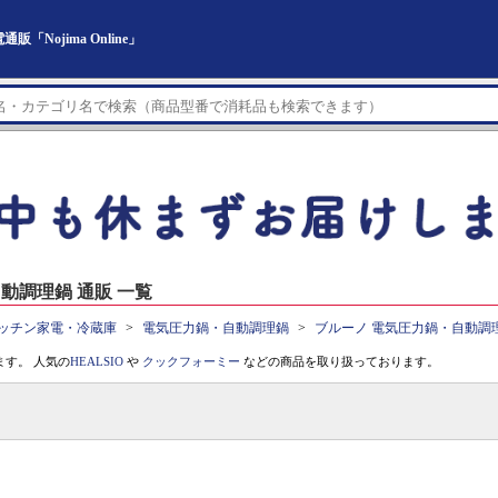
Nojima Online」
動調理鍋 通販 一覧
ッチン家電・冷蔵庫
電気圧力鍋・自動調理鍋
ブルーノ 電気圧力鍋・自動調
す。 人気の
HEALSIO
や
クックフォーミー
などの商品を取り扱っております。