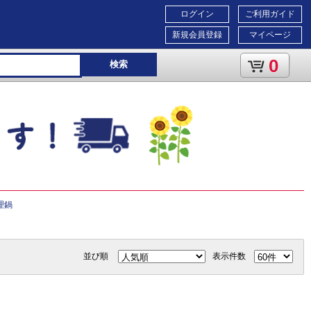
ログイン
ご利用ガイド
新規会員登録
マイページ
0
検索
理鍋
並び順
表示件数