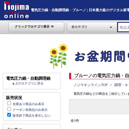
電気圧力鍋・自動調理鍋・ブルーノ | 日本最大級のデジタル家電通販「
クリックでカテゴリ表示
全カテゴリ
ブルーノの電気圧力鍋・自
電気圧力鍋・自動調理鍋
▲上のカテゴリに戻る
ノジマオンラインTOP
調理・キ
電気圧力鍋などの商品をご紹介していま
販売状況
在庫あり商品のみ表示
クーポン有商品のみ表示
販売終了商品を表示しない
全1件