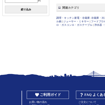
円
関連カテゴリ
絞り込み
調理・キッチン家電・冷蔵庫
:
冷蔵庫・冷
ル鍋
|
ジューサー・ミキサー
|
フードプロ
ロ・ガスコンロ・ガステーブル
|
浄水器・
ご利用ガイド
FAQ よく
お買い物の流れ
ご注文について