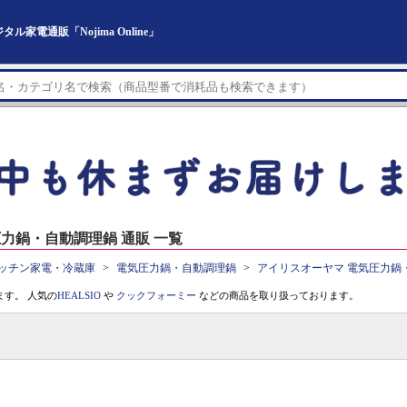
電通販「Nojima Online」
力鍋・自動調理鍋 通販 一覧
ッチン家電・冷蔵庫
電気圧力鍋・自動調理鍋
アイリスオーヤマ 電気圧力鍋
す。 人気の
HEALSIO
や
クックフォーミー
などの商品を取り扱っております。