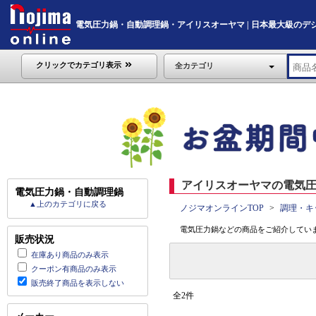
電気圧力鍋・自動調理鍋・アイリスオーヤマ | 日本最大級のデジタル家
クリックでカテゴリ表示
全カテゴリ
アイリスオーヤマの電気圧
電気圧力鍋・自動調理鍋
▲上のカテゴリに戻る
ノジマオンラインTOP
調理・キ
電気圧力鍋などの商品をご紹介していま
販売状況
在庫あり商品のみ表示
クーポン有商品のみ表示
販売終了商品を表示しない
全2件