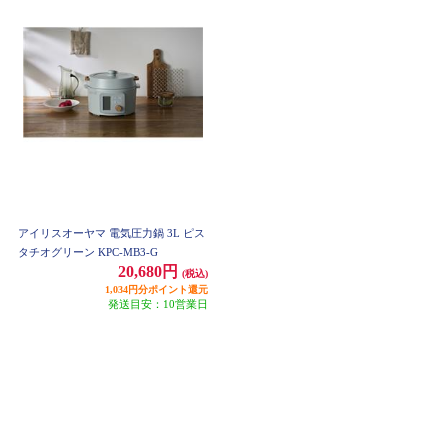
アイリスオーヤマ 電気圧力鍋 3L ピス
タチオグリーン KPC-MB3-G
20,680円
(税込)
1,034円分ポイント還元
発送目安：10営業日