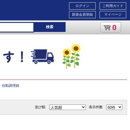
ログイン
ご利用ガイド
新規会員登録
マイページ
0
検索
・自動調理鍋
並び順
表示件数