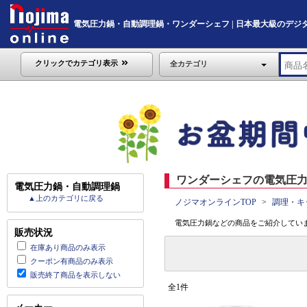
電気圧力鍋・自動調理鍋・ワンダーシェフ | 日本最大級のデジタル家電
クリックでカテゴリ表示
全カテゴリ
ワンダーシェフの電気圧力
電気圧力鍋・自動調理鍋
▲上のカテゴリに戻る
ノジマオンラインTOP
調理・キ
電気圧力鍋などの商品をご紹介していま
販売状況
在庫あり商品のみ表示
クーポン有商品のみ表示
販売終了商品を表示しない
全1件