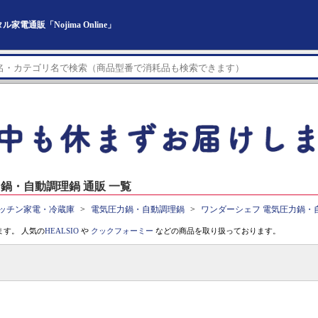
通販「Nojima Online」
鍋・自動調理鍋 通販 一覧
ッチン家電・冷蔵庫
電気圧力鍋・自動調理鍋
ワンダーシェフ 電気圧力鍋・
す。 人気の
HEALSIO
や
クックフォーミー
などの商品を取り扱っております。