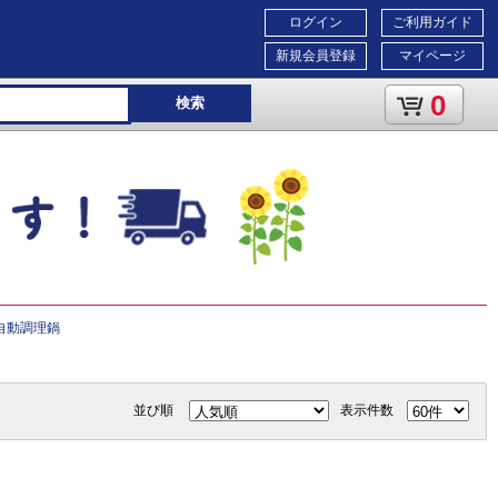
ログイン
ご利用ガイド
新規会員登録
マイページ
0
検索
自動調理鍋
並び順
表示件数