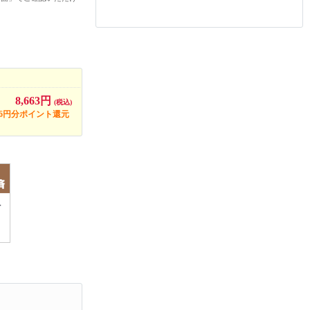
8,663円
(税込)
86円分ポイント還元