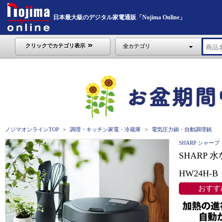
日本最大級のデジタル家電通販「Nojima Online」
クリックでカテゴリ表示
全カテゴリ
ノジマオンラインTOP
調理・キッチン家電・冷蔵庫
電気圧力鍋・自動調理鍋
SHARP シャープ
SHARP 
HW24H-B
おすす