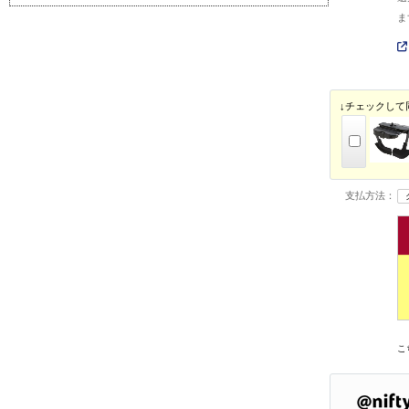
ま
↓チェックして
支払方法：
こ