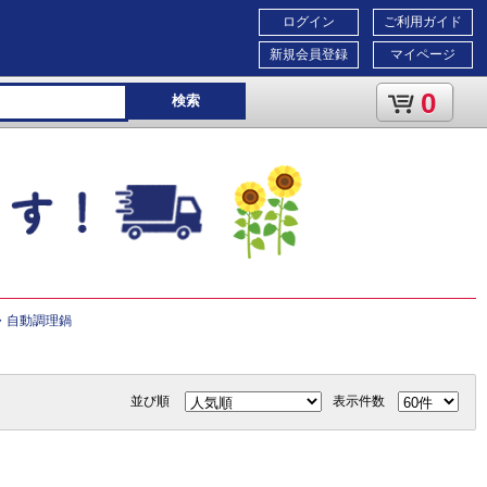
ログイン
ご利用ガイド
新規会員登録
マイページ
0
検索
・自動調理鍋
並び順
表示件数