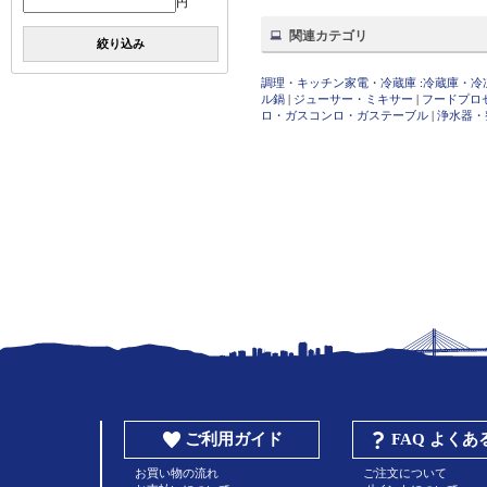
円
関連カテゴリ
絞り込み
調理・キッチン家電・冷蔵庫
:
冷蔵庫・冷
ル鍋
|
ジューサー・ミキサー
|
フードプロ
ロ・ガスコンロ・ガステーブル
|
浄水器・
ご利用ガイド
FAQ よく
お買い物の流れ
ご注文について