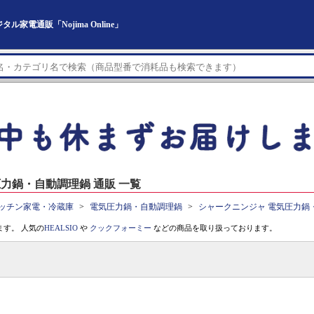
電通販「Nojima Online」
力鍋・自動調理鍋 通販 一覧
ッチン家電・冷蔵庫
電気圧力鍋・自動調理鍋
シャークニンジャ 電気圧力鍋
す。 人気の
HEALSIO
や
クックフォーミー
などの商品を取り扱っております。