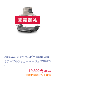
Ninja ニンジャクリスピー (Ninja Crisp
i) テーブルクッカー ベージュ FN101JS
T
19,800円
(税込)
1,980円分ポイント還元