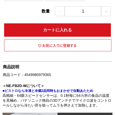
－
＋
数量
1
カートに入れる
商品説明
商品コード：4549980979365
＜NE-FB2D-Wについて＞
■ビストロなら冷凍と冷蔵2品同時もおまかせで自動あたため
高精細・64眼スピードセンサーは、0.1秒毎に64カ所の食品の温度
を見極め、パナソニック独自の3Dアンテナでマイクロ波をコントロ
ールしながら冷たい所を狙ってムラを押さえて加熱します。