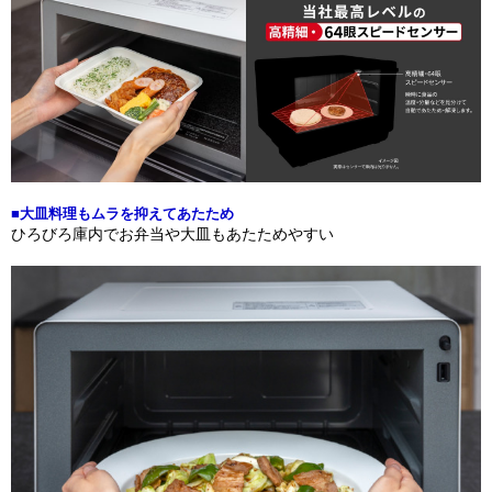
■大皿料理もムラを抑えてあたため
ひろびろ庫内でお弁当や大皿もあたためやすい