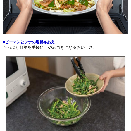
■ピーマンとツナの塩昆布あえ
たっぷり野菜を手軽に！やみつきになるおいしさ。