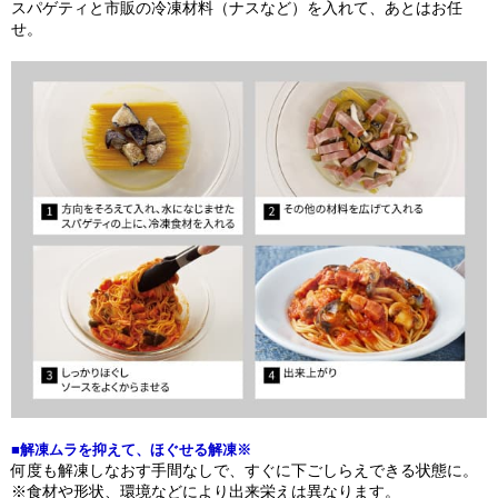
スパゲティと市販の冷凍材料（ナスなど）を入れて、あとはお任
せ。
■解凍ムラを抑えて、ほぐせる解凍※
何度も解凍しなおす手間なしで、すぐに下ごしらえできる状態に。
※食材や形状、環境などにより出来栄えは異なります。