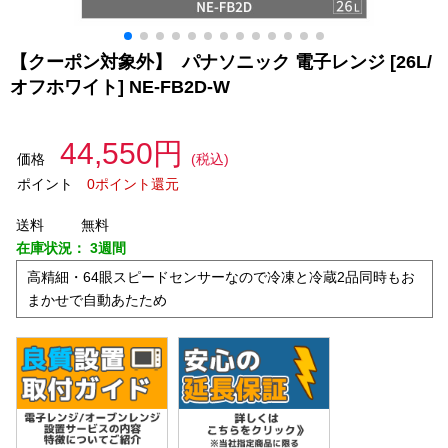
【クーポン対象外】 パナソニック 電子レンジ [26L/
オフホワイト] NE-FB2D-W
44,550円
価格
(税込)
ポイント
0ポイント還元
送料
無料
在庫状況：
3週間
高精細・64眼スピードセンサーなので冷凍と冷蔵2品同時もお
まかせで自動あたため