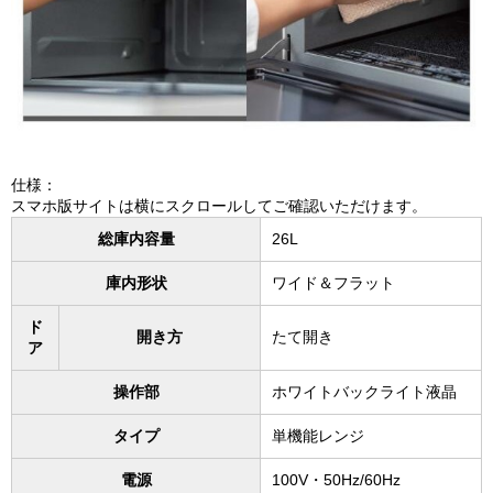
仕様：
スマホ版サイトは横にスクロールしてご確認いただけます。
総庫内容量
26L
庫内形状
ワイド＆フラット
ド
開き方
たて開き
ア
操作部
ホワイトバックライト液晶
タイプ
単機能レンジ
電源
100V・50Hz/60Hz