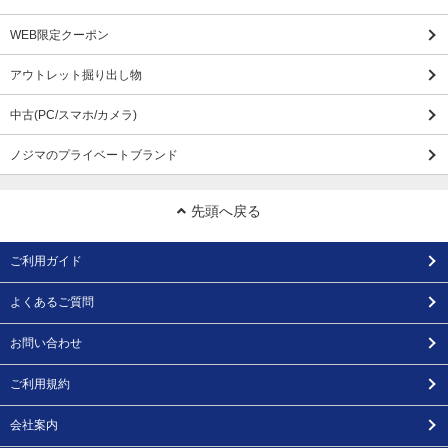
WEB限定クーポン
アウトレット掘り出し物
中古(PC/スマホ/カメラ)
ノジマのプライベートブランド
先頭へ戻る
ご利用ガイド
よくあるご質問
お問い合わせ
ご利用規約
会社案内