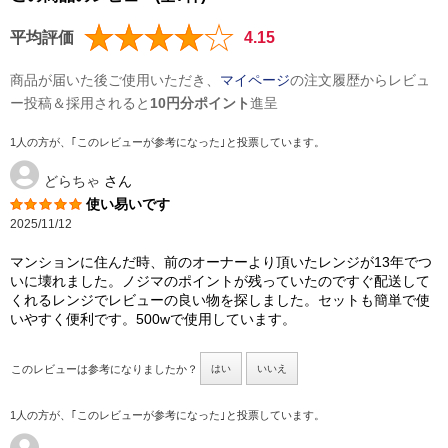
平均評価
4.15
商品が届いた後ご使用いただき、
マイページ
の注文履歴からレビュ
ー投稿＆採用されると
10円分ポイント
進呈
1人の方が、｢このレビューが参考になった｣と投票しています。
どらちゃ
さん
使い易いです
2025/11/12
マンションに住んだ時、前のオーナーより頂いたレンジが13年でつ
いに壊れました。ノジマのポイントが残っていたのですぐ配送して
くれるレンジでレビューの良い物を探しました。セットも簡単で使
いやすく便利です。500wで使用しています。
このレビューは参考になりましたか？
はい
いいえ
1人の方が、｢このレビューが参考になった｣と投票しています。