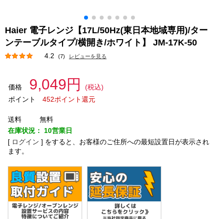
Haier 電子レンジ【17L/50Hz(東日本地域専用)/ター
ンテーブルタイプ/横開き/ホワイト】 JM-17K-50
4.2
(7)
レビューを見る
9,049円
価格
(税込)
ポイント
452ポイント還元
送料
無料
在庫状況：
10営業日
[
ログイン
]
をすると、お客様のご住所への最短設置日が表示され
ます。