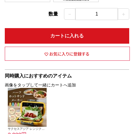
－
＋
数量
1
カートに入れる
同時購入におすすめのアイテム
画像をタップして一緒にカートへ追加
サクセスアジア レンジクッキング ハーフホットサンド【レンジ対応/オレンジ】 SA031OG