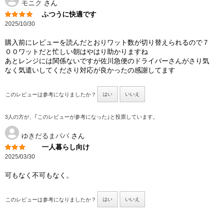
モニク
さん
ふつうに快適です
2025/10/30
購入前にレビューを読んだとおりワット数が切り替えられるので７
００ワットだと忙しい朝はやはり助かりますね
あとレンジには関係ないですが佐川急便のドライバーさんがさり気
なく気遣いしてくださり対応が良かったの感謝してます
このレビューは参考になりましたか？
はい
いいえ
3人の方が、｢このレビューが参考になった｣と投票しています。
ゆきだるまパパ
さん
一人暮らし向け
2025/03/30
可もなく不可もなく。
このレビューは参考になりましたか？
はい
いいえ