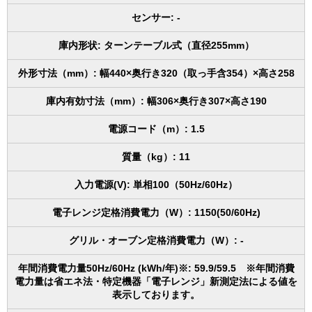
センサー: -
庫内形状: ターンテーブル式（直径255mm）
外形寸法（mm）: 幅440×奥行き320（取っ手含354）×高さ258
庫内有効寸法（mm）: 幅306×奥行き307×高さ190
電源コード（m）: 1.5
質量（kg）: 11
入力電源(V): 単相100（50Hz/60Hz）
電子レンジ定格消費電力（W）: 1150(50/60Hz)
グリル・オーブン定格消費電力（W）: -
年間消費電力量50Hz/60Hz (kWh/年)※: 59.9/59.5 ※年間消費
電力量は省エネ法・特定機器「電子レンジ」新測定法による値を
表示しております。