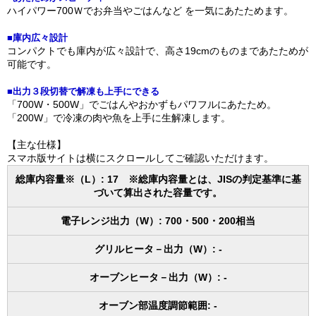
ハイパワー700Ｗでお弁当やごはんなど を一気にあたためます。
■庫内広々設計
コンパクトでも庫内が広々設計で、高さ19cmのものまであたためが
可能です。
■出力３段切替で解凍も上手にできる
「700W・500W」でごはんやおかずもパワフルにあたため。
「200W」で冷凍の肉や魚を上手に生解凍します。
【主な仕様】
スマホ版サイトは横にスクロールしてご確認いただけます。
総庫内容量※（L）: 17 ※総庫内容量とは、JISの判定基準に基
づいて算出された容量です。
電子レンジ出力（W）: 700・500・200相当
グリルヒータ－出力（W）: -
オーブンヒータ－出力（W）: -
オーブン部温度調節範囲: -