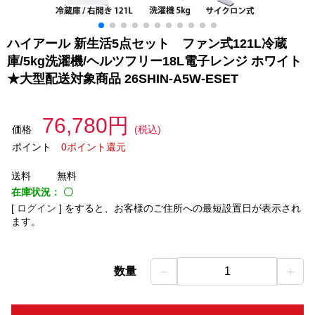
ハイアール 新生活5点セット ファン式121L冷蔵
庫/5kg洗濯機/ヘルツフリー18L電子レンジ ホワイト
★大型配送対象商品 26SHIN-A5W-ESET
76,780円
価格
(税込)
ポイント
0ポイント還元
送料
無料
在庫状況：
〇
[
ログイン
]
をすると、お客様のご住所への最短設置日が表示され
ます。
－
＋
数量
1