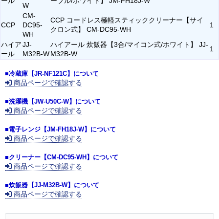
ール
ーブル/ホワイト】 JM-FH18J-W
W
CM-
CCP コードレス極軽スティッククリーナー【サイ
CCP
DC95-
1
クロン式】 CM-DC95-WH
WH
ハイア
JJ-
ハイアール 炊飯器【3合/マイコン式/ホワイト】 JJ-
1
ール
M32B-W
M32B-W
■冷蔵庫【JR-NF121C】について
商品ページで確認する
■洗濯機【JW-U50C-W】について
商品ページで確認する
■電子レンジ【JM-FH18J-W】について
商品ページで確認する
■クリーナー【CM-DC95-WH】について
商品ページで確認する
■炊飯器【JJ-M32B-W】について
商品ページで確認する