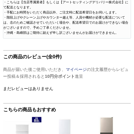
・こちらは【当店専属業者】もしくは【アートセッティングデリバリー株式会社】に
て配送となります。
・手配にお時間をいただく商品以外、ご注文時に配送希望日をお伺いします。
・階段上げやクレーン上げやカウンター越え等、人員や機材が必要な配送について
は、念のためご確認させていただいく場合や、配送希望日でのお届けができない場合
がございますので、予めご了承くださいませ。
・沖縄・島嶼部はご期待に副えず申し訳ございませんがお届けができません。
この商品のレビュー(全0件)
商品が届いた後ご使用いただき、
マイページ
の注文履歴からレビュ
ー投稿＆採用されると
10円分ポイント
進呈
まだレビューはありません
こちらの商品もおすすめ