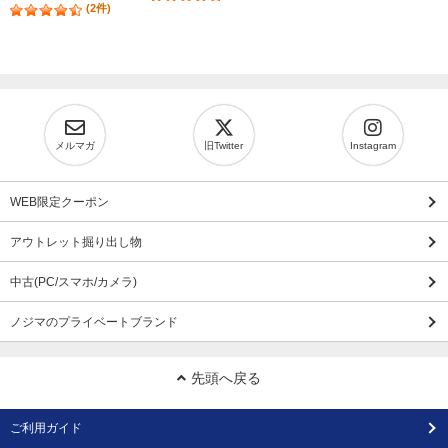
(2件)
メルマガ
旧Twitter
Instagram
WEB限定クーポン
アウトレット掘り出し物
中古(PC/スマホ/カメラ)
ノジマのプライベートブランド
先頭へ戻る
ご利用ガイド