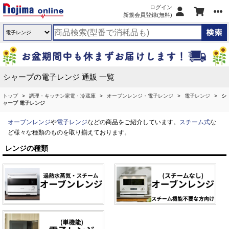
ログイン
新規会員登録(無料)
シャープの電子レンジ 通販 一覧
トップ
調理・キッチン家電・冷蔵庫
オーブンレンジ・電子レンジ
電子レンジ
シ
ャープ 電子レンジ
オーブンレンジ
や
電子レンジ
などの商品をご紹介しています。
スチーム式
な
ど様々な種類のものを取り揃えております。
レンジの種類