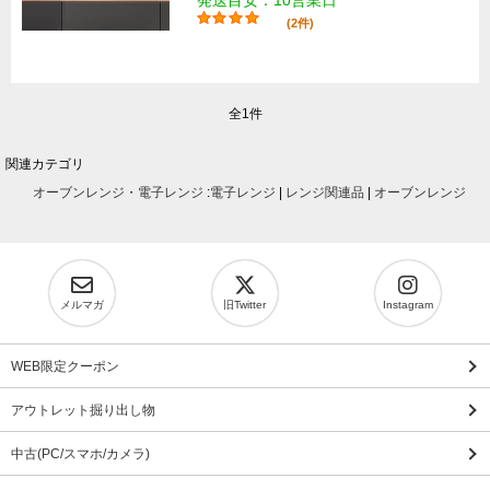
(2件)
全1件
関連カテゴリ
オーブンレンジ・電子レンジ
:
電子レンジ
|
レンジ関連品
|
オーブンレンジ
メルマガ
旧Twitter
Instagram
WEB限定クーポン
アウトレット掘り出し物
中古(PC/スマホ/カメラ)