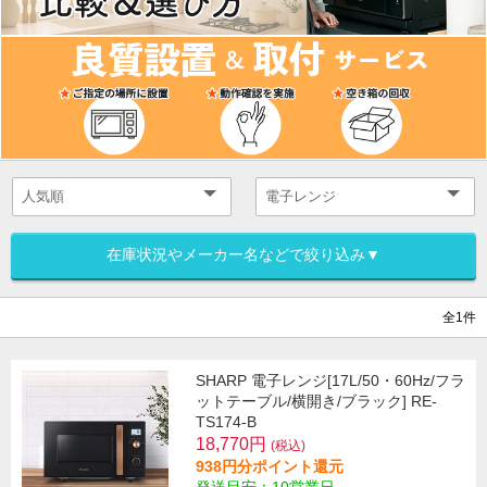
在庫状況やメーカー名などで絞り込み▼
全1件
SHARP 電子レンジ[17L/50・60Hz/フラ
ットテーブル/横開き/ブラック] RE-
TS174-B
18,770円
(税込)
938円分ポイント還元
発送目安：10営業日