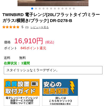
TWINBIRD 電子レンジ[20L/フラットタイプ/ミラー
ガラス/横開き/ブラック] DR-D278-B
5
(1)
レビューを見る
16,910円
価格
(税込)
ポイント
845ポイント還元
送料
無料
在庫状況：
3週間
スタイリッシュなミラーデザイン。