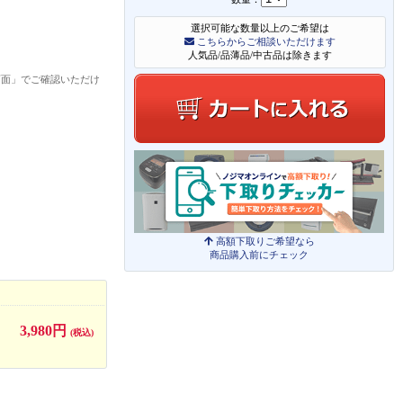
選択可能な数量以上のご希望は
こちらからご相談いただけます
人気品/品薄品/中古品は除きます
画面」でご確認いただけ
高額下取りご希望なら
商品購入前にチェック
3,980円
(税込)