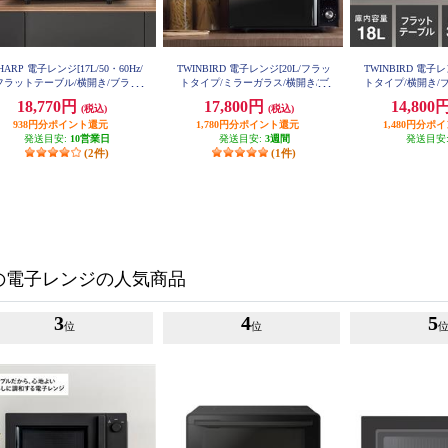
HARP 電子レンジ[17L/50・60Hz/
TWINBIRD 電子レンジ[20L/フラッ
TWINBIRD 電子レ
フラットテーブル/横開き/ブラッ
トタイプ/ミラーガラス/横開き/ブ
トタイプ/横開き/ブラ
8
ク] RE-TS174-B
ラック] DR-D278-B
18,770円
17,800円
14,800
(税込)
(税込)
938円分ポイント還元
1,780円分ポイント還元
1,480円分ポ
発送目安:
10営業日
発送目安:
3週間
発送目安
(2件)
(1件)
の電子レンジの人気商品
3
4
5
位
位