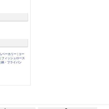
ムベーカリー
|
コー
|
フィッシュロース
|
鍋・フライパン