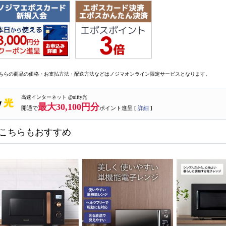
ちらの商品の価格・お支払方法・配送方法などはノジマオンライン限定サービスとなります。
高速インターネット @nifty光
最大30,100円分
開通で
ポイント進呈 [
詳細
]
こちらもおすすめ