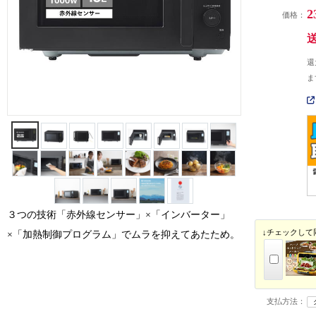
2
価格：
還
ま
３つの技術「赤外線センサー」×「インバーター」
↓チェックして
×「加熱制御プログラム」でムラを抑えてあたため。
支払方法：