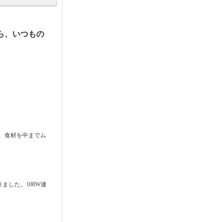
ら、いつもの
で、食材を中までム
ました。100W連