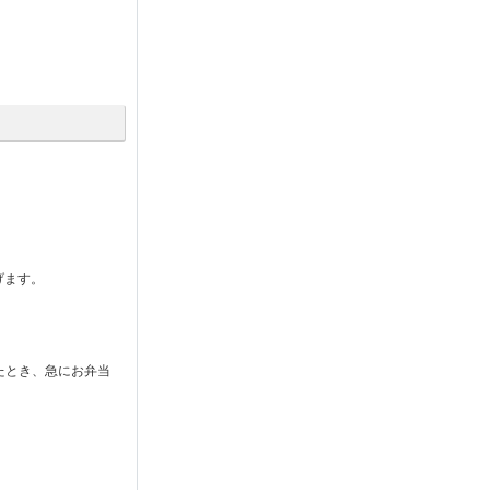
げます。
たとき、急にお弁当