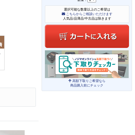
選択可能な数量以上のご希望は
こちらからご相談いただけます
人気品/品薄品/中古品は除きます
高額下取りご希望なら
商品購入前にチェック