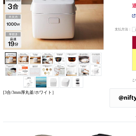
支払方法：
こ
[3合/3mm厚丸釜/ホワイト］