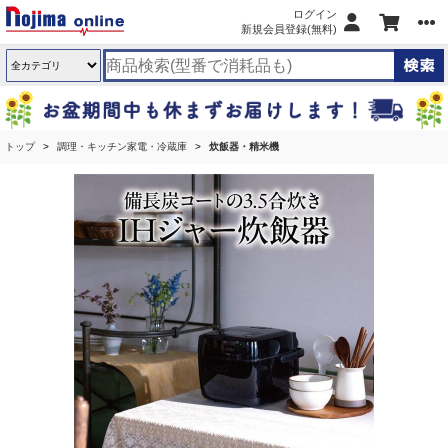
ログイン
新規会員登録(無料)
トップ
調理・キッチン家電・冷蔵庫
炊飯器・精米機