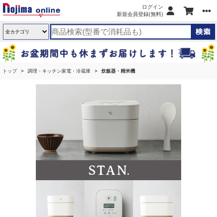
ログイン
新規会員登録(無料)
トップ
調理・キッチン家電・冷蔵庫
炊飯器・精米機