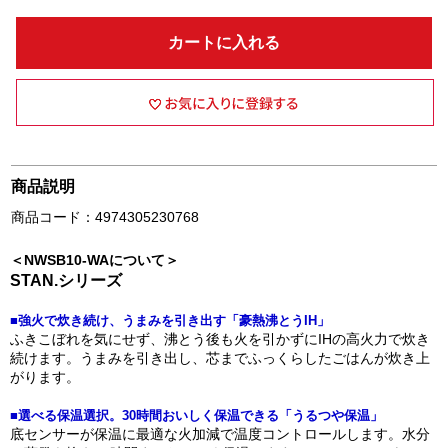
カートに入れる
商品説明
商品コード：4974305230768
＜NWSB10-WAについて＞
STAN.シリーズ
■強火で炊き続け、うまみを引き出す「豪熱沸とうIH」
ふきこぼれを気にせず、沸とう後も火を引かずにIHの高火力で炊き
続けます。うまみを引き出し、芯までふっくらしたごはんが炊き上
がります。
■選べる保温選択。30時間おいしく保温できる「うるつや保温」
底センサーが保温に最適な火加減で温度コントロールします。水分