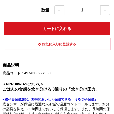
－
＋
数量
1
カートに入れる
商品説明
商品コード：4974305227980
＜NPRU05-BZについて＞
ごはんの食感を炊き分ける 3通りの「炊き分け圧力」
■選べる保温選択。30時間おいしく保温できる「うるつや保温」
底センサーが保温に最適な火加減で温度コントロールします。水分
の蒸発を抑え、30時間までおいしく保温します。また、長時間の保
温はしないが、よりあたたかいごはんを食べたい方におすすめの