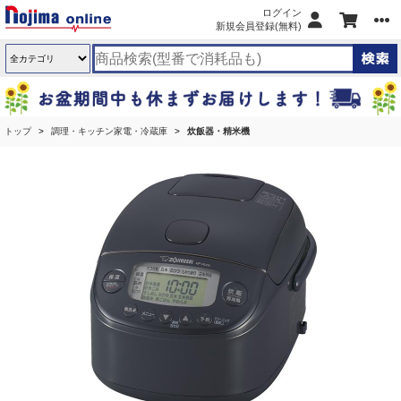
ログイン
新規会員登録(無料)
トップ
調理・キッチン家電・冷蔵庫
炊飯器・精米機