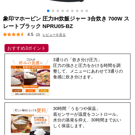
象印マホービン 圧力IH炊飯ジャー 3合炊き 700W ス
レートブラック NPRU05-BZ
4.5
(2)
レビューを見る
おすすめ3ポイント
3通りの「炊き分け圧力」
圧力の強さと圧力をかける時間を調
整して、メニューにあわせて3通りの
食感に炊き分けます。
30時間「うるつや保温」
底センサーが温度をコントロール。
水分の蒸発を抑え、30時間までおい
しく保温します。