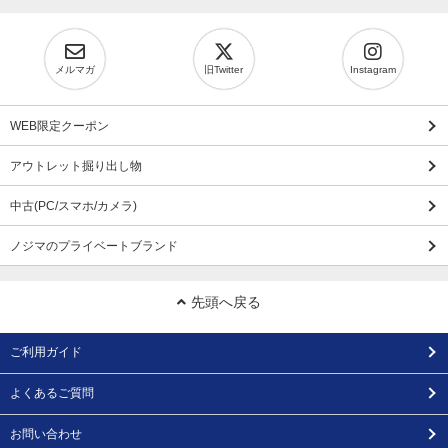
メルマガ
旧Twitter
Instagram
WEB限定クーポン
アウトレット掘り出し物
中古(PC/スマホ/カメラ)
ノジマのプライベートブランド
先頭へ戻る
ご利用ガイド
よくあるご質問
お問い合わせ