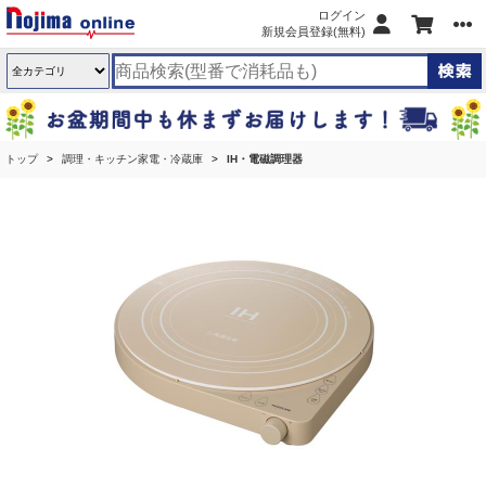
ログイン
新規会員登録(無料)
トップ
調理・キッチン家電・冷蔵庫
IH・電磁調理器