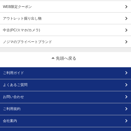
WEB限定クーポン
アウトレット掘り出し物
中古(PC/スマホ/カメラ)
ノジマのプライベートブランド
先頭へ戻る
ご利用ガイド
よくあるご質問
お問い合わせ
ご利用規約
会社案内