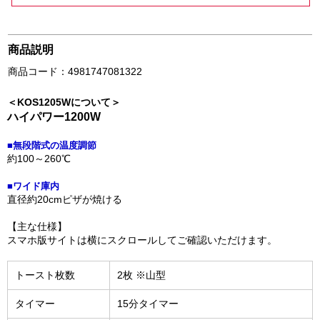
商品説明
商品コード：4981747081322
＜KOS1205Wについて＞
ハイパワー1200W
■無段階式の温度調節
約100～260℃
■ワイド庫内
直径約20cmピザが焼ける
【主な仕様】
スマホ版サイトは横にスクロールしてご確認いただけます。
トースト枚数
2枚 ※山型
タイマー
15分タイマー