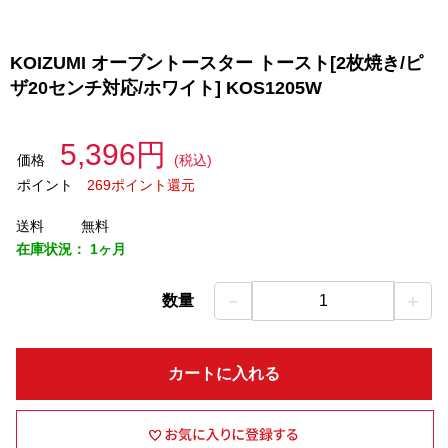
KOIZUMI オーブントースター トースト[2枚焼き/ピ
ザ20センチ対応/ホワイト] KOS1205W
5,396円
価格
(税込)
ポイント
269ポイント還元
送料
無料
在庫状況：
1ヶ月
－
＋
数量
1
カートに入れる