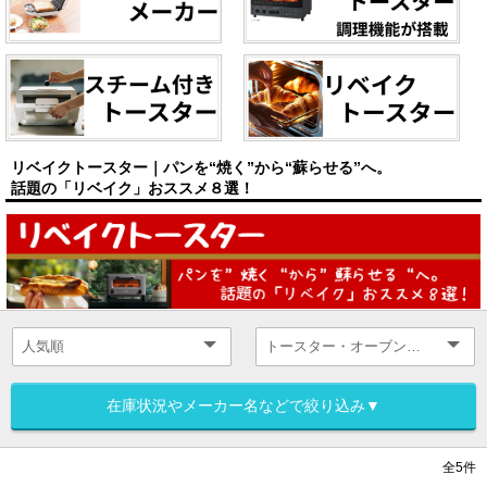
リベイクトースター｜パンを“焼く”から“蘇らせる”へ。
話題の「リベイク」おススメ８選！
在庫状況やメーカー名などで絞り込み▼
全5件