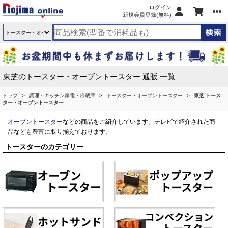
ログイン
新規会員登録(無料)
東芝のトースター・オーブントースター 通販 一覧
トップ
調理・キッチン家電・冷蔵庫
トースター・オーブントースター
東芝 トース
ター・オーブントースター
オーブントースター
などの商品をご紹介しています。テレビで紹介された商
品なども豊富に取り揃えております。
トースターのカテゴリー