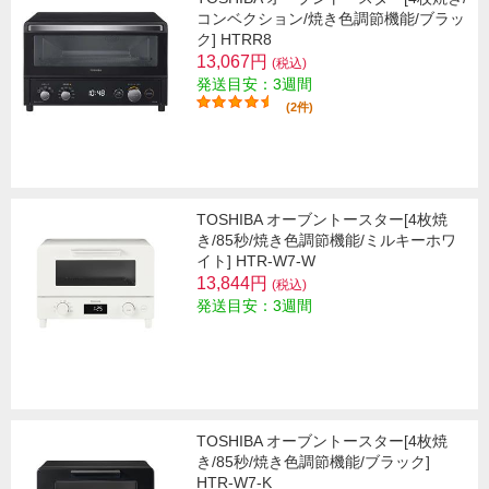
コンベクション/焼き色調節機能/ブラッ
ク] HTRR8
13,067円
(税込)
発送目安：3週間
(2件)
TOSHIBA オーブントースター[4枚焼
き/85秒/焼き色調節機能/ミルキーホワ
イト] HTR-W7-W
13,844円
(税込)
発送目安：3週間
TOSHIBA オーブントースター[4枚焼
き/85秒/焼き色調節機能/ブラック]
HTR-W7-K