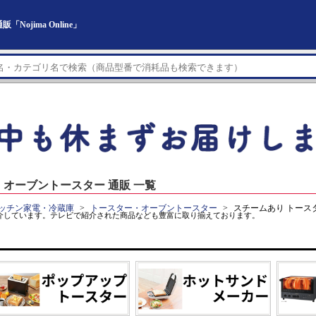
jima Online」
・オーブントースター 通販 一覧
ッチン家電・冷蔵庫
トースター・オーブントースター
スチームあり トース
介しています。テレビで紹介された商品なども豊富に取り揃えております。