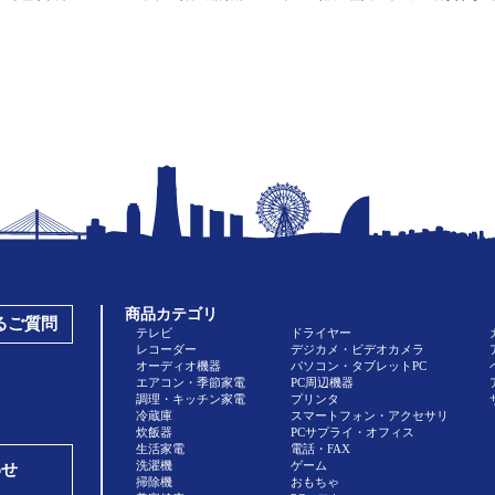
商品カテゴリ
あるご質問
テレビ
ドライヤー
レコーダー
デジカメ・ビデオカメラ
オーディオ機器
パソコン・タブレットPC
エアコン・季節家電
PC周辺機器
調理・キッチン家電
プリンタ
冷蔵庫
スマートフォン・アクセサリ
炊飯器
PCサプライ・オフィス
生活家電
電話・FAX
洗濯機
ゲーム
わせ
掃除機
おもちゃ