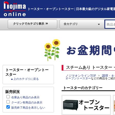
トースター・オーブントースター | 日本最大級のデジタル家電通販「No
クリックでカテゴリ表示
全カテゴリ
スチームあり トースター
トースター・オーブントー
スター
ノジマオンラインTOP
調理・キ
オーブントースター
などの商品をご紹
▲上のカテゴリに戻る
トースターのカテゴリー
販売状況
在庫あり商品のみ表示
クーポン有商品のみ表示
販売終了商品を表示しない