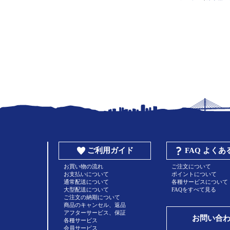
ご利用ガイド
FAQ よく
お買い物の流れ
ご注文について
お支払いについて
ポイントについて
通常配送について
各種サービスについて
大型配送について
FAQをすべて見る
ご注文の納期について
商品のキャンセル、返品
アフターサービス、保証
お問い合
各種サービス
会員サービス