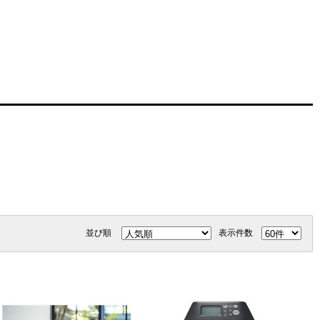
並び順
表示件数