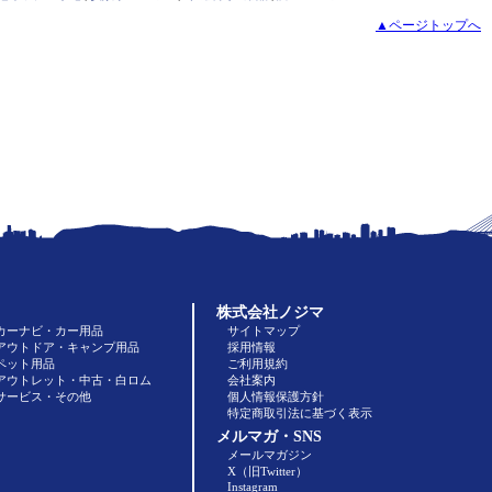
▲ページトップへ
株式会社ノジマ
カーナビ・カー用品
サイトマップ
アウトドア・キャンプ用品
採用情報
ペット用品
ご利用規約
アウトレット・中古・白ロム
会社案内
サービス・その他
個人情報保護方針
特定商取引法に基づく表示
メルマガ・SNS
メールマガジン
X（旧Twitter）
Instagram