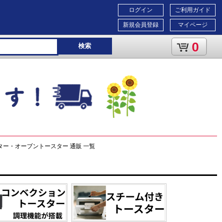
ログイン
ご利用ガイド
新規会員登録
マイページ
0
検索
ター・オーブントースター 通販 一覧