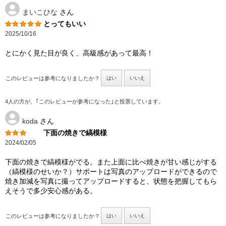
まいこひな
さん
とってもいい
2025/10/16
とにかく見た目が良く、高級感があって最高！
このレビューは参考になりましたか？
はい
いいえ
4人の方が、｢このレビューが参考になった｣と投票しています。
koda
さん
下面の焼きで縞模様
2024/02/05
下面の焼きで縞模様がでる。また上面に比べ焼きが甘い感じがする
（縞模様のせいか？）サポートは写真のアップロードができるので
焼き加減を写真に撮ってアップロードすると、状態を把握してもら
えそうで多少安心感がある。
このレビューは参考になりましたか？
はい
いいえ