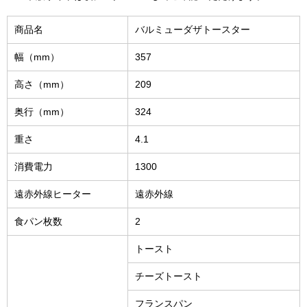
商品名
バルミューダザトースター
幅（mm）
357
高さ（mm）
209
奥行（mm）
324
重さ
4.1
消費電力
1300
遠赤外線ヒーター
遠赤外線
食パン枚数
2
トースト
チーズトースト
フランスパン