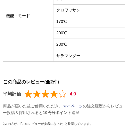
クロワッサン
機能・モード
170℃
200℃
230℃
サラマンダー
この商品のレビュー(全2件)
平均評価
4.0
商品が届いた後ご使用いただき、
マイページ
の注文履歴からレビュ
ー投稿＆採用されると
10円分ポイント
進呈
2人の方が、｢このレビューが参考になった｣と投票しています。