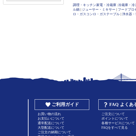
調理・キッチン家電・冷蔵庫
:
冷蔵庫・冷
ル鍋
|
ジューサー・ミキサー
|
フードプロ
ロ・ガスコンロ・ガステーブル
|
浄水器・
ご利用ガイド
FAQ よく
お買い物の流れ
ご注文について
お支払いについて
ポイントについて
通常配送について
各種サービスについて
大型配送について
FAQをすべて見る
ご注文の納期について