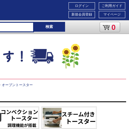
ログイン
ご利用ガイド
新規会員登録
マイページ
0
検索
・オーブントースター