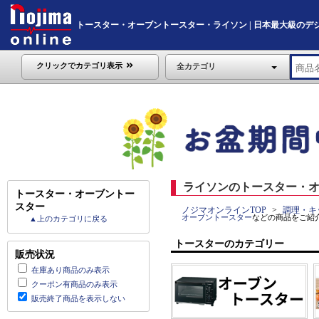
トースター・オーブントースター・ライソン | 日本最大級のデジタル家
クリックでカテゴリ表示
全カテゴリ
ライソンのトースター・オ
トースター・オーブントー
スター
ノジマオンラインTOP
調理・キ
オーブントースター
などの商品をご紹
▲上のカテゴリに戻る
トースターのカテゴリー
販売状況
在庫あり商品のみ表示
クーポン有商品のみ表示
販売終了商品を表示しない