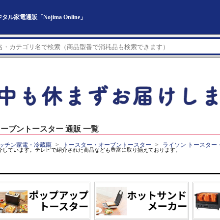
電通販「Nojima Online」
ーブントースター 通販 一覧
ッチン家電・冷蔵庫
トースター・オーブントースター
ライソン トースター
介しています。テレビで紹介された商品なども豊富に取り揃えております。