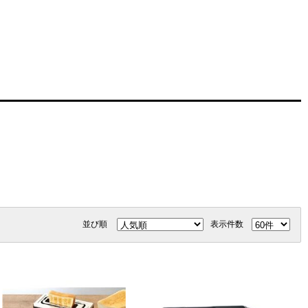
並び順
表示件数