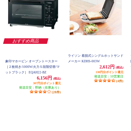
おすすめ商品
ライソン 着脱式シングルホットサンド
象印マホービン オーブントースター
メーカー KDHS-003W
2,612円
［２枚焼き/1000W/火力５段階切替/マ
(税込)
ットブラック］ EQAH22-BZ
130円分ポイント還元
発送目安：10営業日
6,156円
(税込)
(4件)
307円分ポイント還元
発送目安：即納（在庫あり）
(28件)