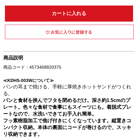
カートに入れる
商品説明
商品コード：4573468820375
≪KDHS-003Wについて≫
パンの耳まで焼ける、手軽に厚焼きホットサンドがつくれ
る。
パンと食材を挟んでフタを閉めるだけ。深さ約1.5cmのプ
レート。色々な食材で食事にもスイーツにも。着脱式プレ
ートなので、水洗いできてお手入れ簡単。
フッ素樹脂加工で焦げ付きにくくなっています。縦置きコ
ンパクト収納。本体の裏面にコードが巻けるので、スッキ
リ収納できます。