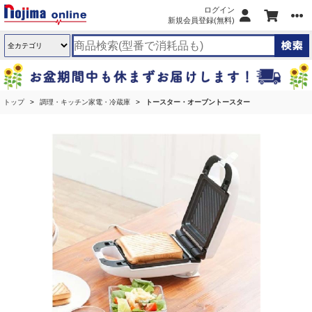
ログイン
新規会員登録(無料)
トップ
調理・キッチン家電・冷蔵庫
トースター・オーブントースター