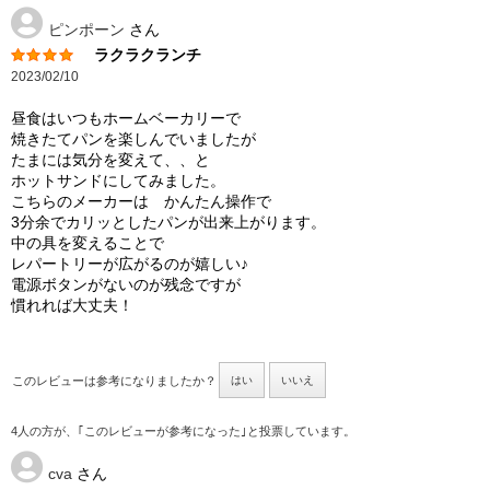
ピンポーン
さん
ラクラクランチ
2023/02/10
昼食はいつもホームベーカリーで
焼きたてパンを楽しんでいましたが
たまには気分を変えて、、と
ホットサンドにしてみました。
こちらのメーカーは かんたん操作で
3分余でカリッとしたパンが出来上がります。
中の具を変えることで
レパートリーが広がるのが嬉しい♪
電源ボタンがないのが残念ですが
慣れれば大丈夫！
このレビューは参考になりましたか？
はい
いいえ
4人の方が、｢このレビューが参考になった｣と投票しています。
cva
さん