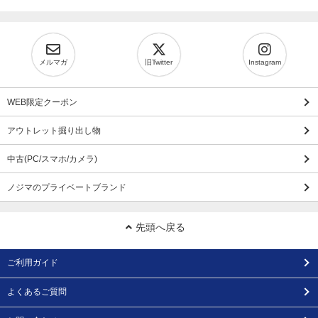
メルマガ
旧Twitter
Instagram
WEB限定クーポン
アウトレット掘り出し物
中古(PC/スマホ/カメラ)
ノジマのプライベートブランド
先頭へ戻る
ご利用ガイド
よくあるご質問