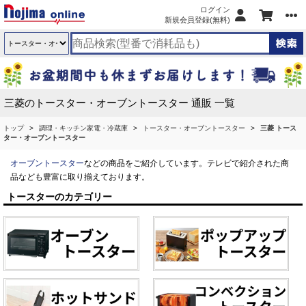
ログイン
新規会員登録(無料)
三菱のトースター・オーブントースター 通販 一覧
トップ
調理・キッチン家電・冷蔵庫
トースター・オーブントースター
三菱 トース
ター・オーブントースター
オーブントースター
などの商品をご紹介しています。テレビで紹介された商
品なども豊富に取り揃えております。
トースターのカテゴリー