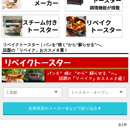
リベイクトースター｜パンを“焼く”から“蘇らせる”へ。
話題の「リベイク」おススメ８選！
在庫状況やメーカー名などで絞り込み▼
全1件