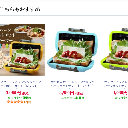
こちらもおすすめ
サクセスアジア レンジクッキング
サクセスアジア レンジクッキング
サクセスアジア 
ハーフホットサンド【レンジ対応/
ハーフホットサンド【レンジ対応/
ハーフホットサン
ピンク】 SA031PK
ブルー】 SA031BL
グリーン】 S
3,980円
3,980円
3,980
(税込)
(税込)
発送目安:
3営業日
発送目安:
3営業日
発送目安:
(2件)