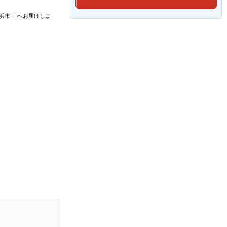
浜市
」
へお届けしま