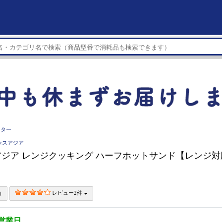
スター
サクセスアジア
ジア レンジクッキング ハーフホットサンド【レンジ対
レビュー2件
3営業日