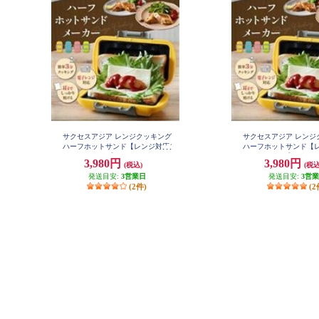
サクセスアジア レンジクッキング
サクセスアジア レンジ
ハーフホットサンド【レンジ対応/
ハーフホットサンド【レ
オレンジ】 SA031OG
ピンク】 SA031
3,980円
3,980円
(税込)
(税込
発送目安:
3営業日
発送目安:
3営
(2件)
(2