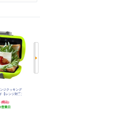
レンジクッキング
サクセスアジア レンジクッキング
サクセスアジア レンジクッキング
ド【レンジ対応/
ホットサンド【レンジ対応】 SA0
マルチクッカー【レンジ専用】 S
34
A035
A031GR
円
3,980円
4,480円
(税込)
(税込)
(税込)
3営業日
398円分ポイント還元
発送目安:
3営業日
発送目安:
3営業日