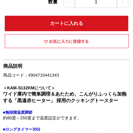
－
＋
数量
1
カートに入れる
商品説明
商品コード：4904710441343
＜KAM-S132KMについて＞
ワイド庫内で簡単調理＆あたため、こんがりふっくら加熱
する「黒遠赤ヒーター」 採用のクッキングトースター
■無段階温度調節
約80度～250度まで温度設定ができます。
■ロングタイマー30分