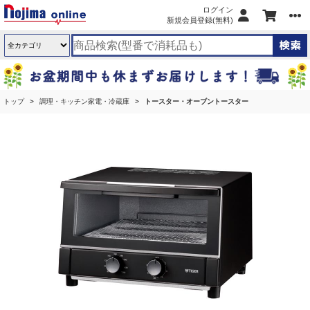
ログイン
新規会員登録(無料)
トップ
調理・キッチン家電・冷蔵庫
トースター・オーブントースター