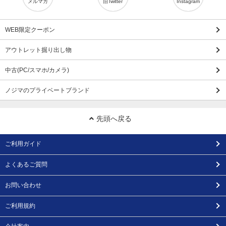
メルマガ
旧Twitter
Instagram
WEB限定クーポン
アウトレット掘り出し物
中古(PC/スマホ/カメラ)
ノジマのプライベートブランド
先頭へ戻る
ご利用ガイド
よくあるご質問
お問い合わせ
ご利用規約