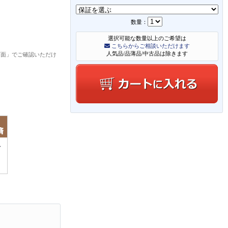
数量：
選択可能な数量以上のご希望は
こちらからご相談いただけます
人気品/品薄品/中古品は除きます
画面」でご確認いただけ