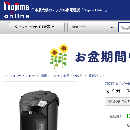
日本最大級のデジタル家電通販「Nojima Online」
クリックでカテゴリ表示
全カテゴリ
ノジマオンラインTOP
調理・キッチン家電・冷蔵庫
電動ポット
TIGER タイガー
タイガー V
1
発送目安：
今