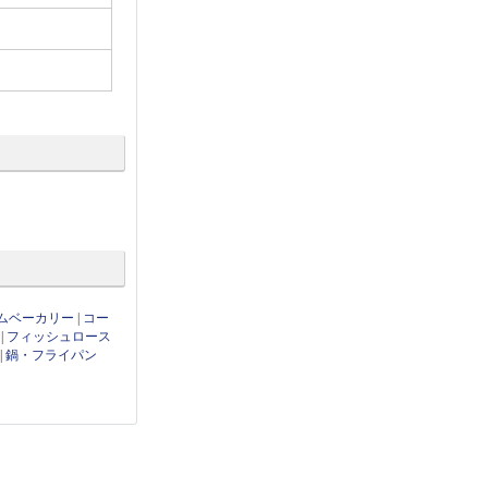
ムベーカリー
|
コー
|
フィッシュロース
|
鍋・フライパン